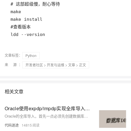
ldd --version
文章标签：
Python
来 源：
开发者社区
>
开发与运维
>
文章
> 正文
相关文章
Oracle使用expdp/impdp实现全库导入导出的整体流程
Oracle的全库导入，首先一点必须先创建数据库，创建了数据库，才能往该数据库导入所有数据。相对来说，使用Oracle进行数据导入导出还很有些“麻烦”的，大多数资料上来就是......
代码迷途
14815