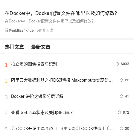
在Docker中，Docker配置文件在哪里以及如何修改？
在Docker中，Docker配置文件在哪里以及如何修改？
游客mldfis24krfue
5810
热门文章
最新文章
拍立淘的图像搜索与识别
6033
1
阿里云大数据利器之-RDS迁移到Maxcompute实现动态
22
2
分区
Docker 进阶之镜像分层详解
41
3
查看 SELinux状态及关闭SELinux
872
4
剑池CDK开发工具介绍  |  《平头哥剑池CDK快速上手指
20
5