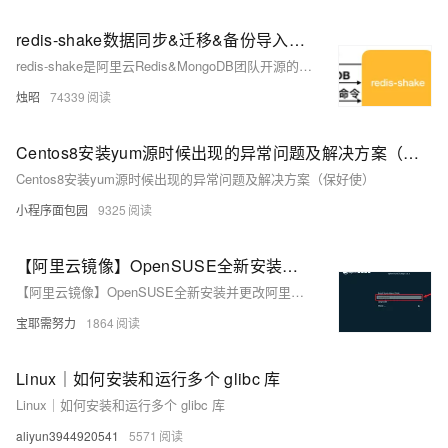
redis-shake数据同步&迁移&备份导入导出工具使用介绍
redis-shake是阿里云Redis&MongoDB团队开源的用于redis数据同步的工具。
烛昭
74339
Centos8安装yum源时候出现的异常问题及解决方案（保好使）
Centos8安装yum源时候出现的异常问题及解决方案（保好使）
小程序面包园
9325
【阿里云镜像】OpenSUSE全新安装并更改阿里OpenSUSE镜像源
【阿里云镜像】OpenSUSE全新安装并更改阿里OpenSUSE镜像源
宝耶需努力
1864
Linux｜如何安装和运行多个 glibc 库
Linux｜如何安装和运行多个 glibc 库
aliyun3944920541
5571