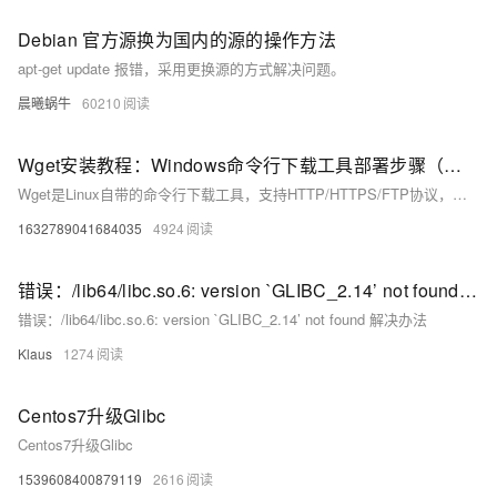
Debian 官方源换为国内的源的操作方法
apt-get update 报错，采用更换源的方式解决问题。
晨曦蜗牛
60210
Wget安装教程：Windows命令行下载工具部署步骤（附环境变量配置方法）
Wget是Linux自带的命令行下载工具，支持HTTP/HTTPS/FTP协议，Windows需手动安装。下载单文件版wget.exe，放入指定文件夹并配置系统环境变量Path，即可在cmd中通过`wget + 网址`快速下载文件，操作简便高效。
1632789041684035
4924
错误：/lib64/libc.so.6: version `GLIBC_2.14’ not found 解决办法
错误：/lib64/libc.so.6: version `GLIBC_2.14’ not found 解决办法
Klaus
1274
Centos7升级Glibc
Centos7升级Glibc
1539608400879119
2616