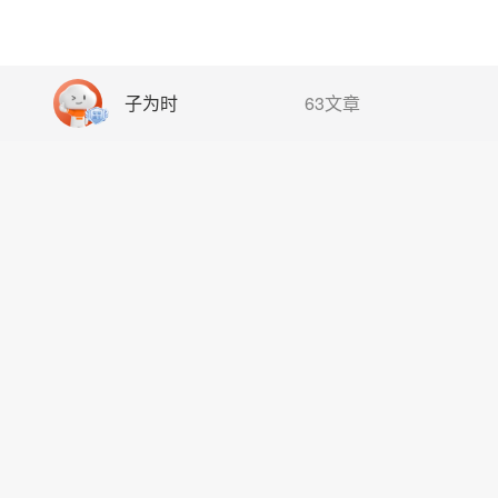
子为时
63文章