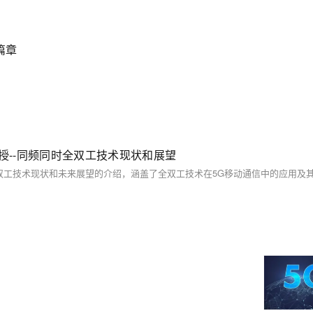
篇章
授--同频同时全双工技术现状和展望