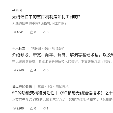
子为时
无线通信中的重传机制是如何工作的？
无线通信中的重传机制是如何工作的？
1041
0
0
土木林森
|
物联网
5G
智能硬件
介绍频段、带宽、频率、调制、解调等基础术语，以及Wi-F
2246
4
5
被纵养的懒猫
|
算法
5G
测试技术
5G的功能架构和灵活性 | 《5G移动无线通信技术》之
本节首先介绍了5G的高级要求又介绍了5G的功能架构和其灵活运用的
2266
0
1