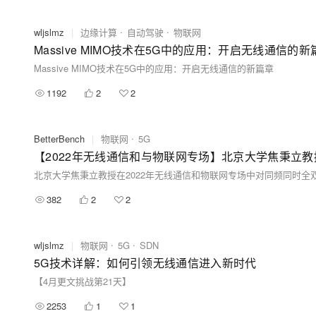
wljslmz
|
边缘计算
自动驾驶
物联网
Massive MIMO技术在5G中的应用：开启无线通信的新
Massive MIMO技术在5G中的应用：开启无线通信的新篇章
1192
2
2
BetterBench
|
物联网
5G
【2022年无线通信和与物联网专场】北京大学焦秉立教
382
2
2
wljslmz
|
物联网
5G
SDN
5G技术详解：如何引领无线通信进入新时代
【4月更文挑战第21天】
2253
1
1