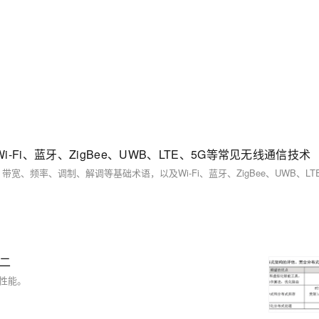
i、蓝牙、ZigBee、UWB、LTE、5G等常见无线通信技术
十二
性能。