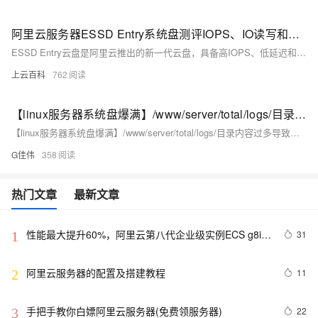
阿里云服务器ESSD Entry系统盘测评IOPS、IO读写和时延性能参数
ESSD Entry云盘是阿里云推出的新一代云盘，具备高IOPS、低延迟和企业级数据保护能力。适用于开发与测试场景，支持按量付费和包年包月计费模式。99元和199元的ECS经济型e实例和通用算力型u1实例均采用ESSD Entry系统盘，性价比高。详细性能参数和价格请参考阿里云官方页面。
上云百科
762
【linux服务器系统盘爆满】/www/server/total/logs/目录内容过多导致服务器系统盘爆满，/www/server/total/logs/ 里是什么内容？是否可以删除？
【linux服务器系统盘爆满】/www/server/total/logs/目录内容过多导致服务器系统盘爆满，/www/server/total/logs/ 里是什么内容？是否可以删除？
G佳伟
358
热门文章
最新文章
性能最大提升60%，阿里云第八代企业级实例ECS g8i正
31
1
式上线
阿里云服务器的配置及搭建教程
11
2
手把手教你白嫖阿里云服务器(免费领服务器)
22
3