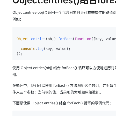
Object.entries()结合for
Object.entries(obj)会返回一个包含对象自身可枚举属性
例如：
Object
.
entries
(obj).
forEach
(
function
(
[key, value
console
.
log
(key, value);

使用 Object.entries(obj) 结合 forEach() 循环可以方
组。
在循环中，我们可以使用 forEach() 方法遍历这个数组，并对
传入三个参数：当前项的值、当前项的索引和原始数组。
下面是使用 Object.entries() 结合 forEach() 循环的示例代码：