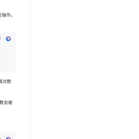
进行操作。
键值对数
函数会被