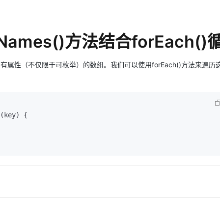
tyNames()方法结合forEach(
含对象自身所有属性（不仅限于可枚举）的数组。我们可以使用forEach()方法来遍
(
key
) {
