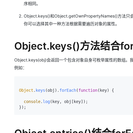
序相同。
Object.keys()和Object.getOwnPropert
你可以选择其中一种方法根据需要遍历对象的属性。
Object.keys()方法结合fo
Object.keys(obj)会返回一个包含对象自身可枚举属性的数
例如：
Object
.
keys
(obj).
forEach
(
function
(
key
) {

console
.
log
(key, obj[key]);
