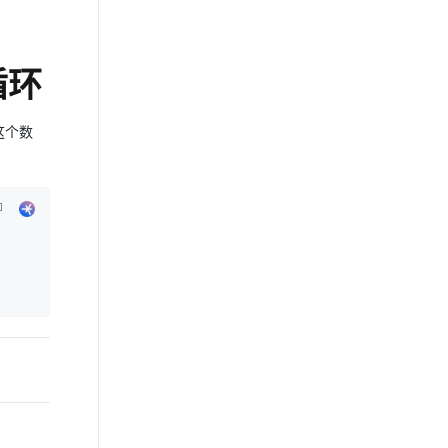
)循环
历这个数