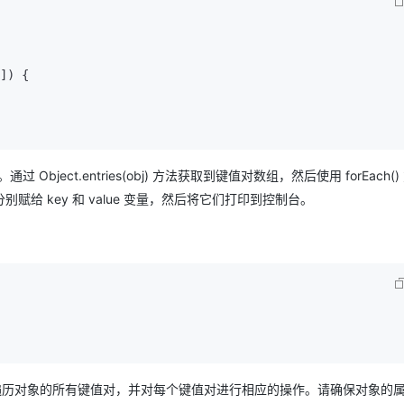
]
) {

 Object.entries(obj) 方法获取到键值对数组，然后使用 forEach(
 key 和 value 变量，然后将它们打印到控制台。
法，我们可以轻松地遍历对象的所有键值对，并对每个键值对进行相应的操作。请确保对象的