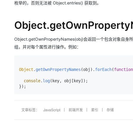
枚举的，否则无法被 Object.entries() 获取到。
Object.getOwnProper
Object.getOwnPropertyNames(obj)会返回一个包
组，并对每个属性进行操作。例如：
Object
.
getOwnPropertyNames
(obj).
forEach
(
function
console
.
log
(key, obj[key]);

文章标签：
JavaScript
前端开发
索引
存储