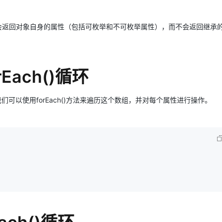
yNames()方法只会返回对象自身的属性（包括可枚举和不可枚举属性），而不会返回继
rEach()循环
组。我们可以使用forEach()方法来遍历这个数组，并对每个属性进行操作。