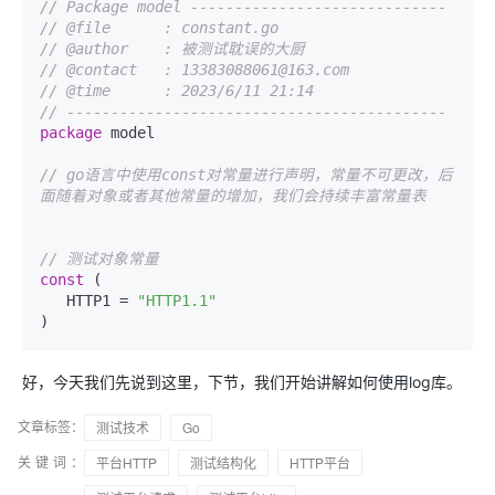
// Package model -----------------------------
// @file      : constant.go
// @author    : 被测试耽误的大厨
// @contact   : 13383088061@163.com
// @time      : 2023/6/11 21:14
// -------------------------------------------
package
 model

// go语言中使用const对常量进行声明，常量不可更改，后
面随着对象或者其他常量的增加，我们会持续丰富常量表
// 测试对象常量
const
 (

   HTTP1 = 
"HTTP1.1"
好，今天我们先说到这里，下节，我们开始讲解如何使用log库。
文章标签：
测试技术
Go
关键词：
平台HTTP
测试结构化
HTTP平台