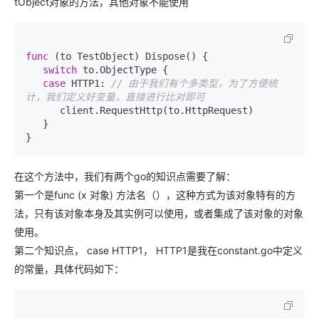
tObject对象的方法，其他对象不能使用
func
(to TestObject)
 Dispose() {

switch
 to.ObjectType {

case
 HTTP1: 
// 由于我们有个多类型，为了方便统
计，我们定义好变量，直接进行比对即可
      client.RequestHttp(to.HttpRequest)

   }

在这个方法中，我们有两个go的知识点需要了解：
第一个是func (x 对象) 方法名（），这种方式为该对象特有的方
法，只有该对象本身及其实例可以使用，或者集成了该对象的对象
使用。
第二个知识点， case HTTP1， HTTP1是我在constant.go中定义
的常量，具体代码如下：