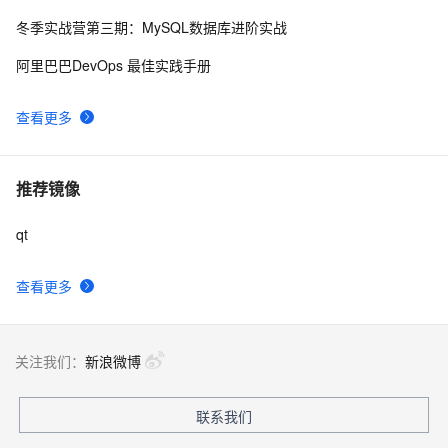
冬季实战营第三期：MySQL数据库进阶实战
QT软件开发:设置QPushButton样式
5
9
阿里巴巴DevOps 最佳实践手册
Building QT projects from the command line
539
10
查看更多
推荐镜像
qt
查看更多
关注我们：
新浪微博
联系我们