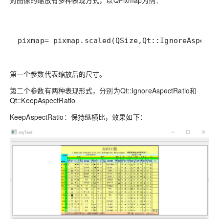
对图像的缩放有多种表现方式，以QPixmap为例：
pixmap= pixmap.scaled(QSize,Qt::IgnoreAspectR
第一个参数代表缩放后的尺寸。
第二个参数有两种表现形式，分别为Qt::IgnoreAspectRatio和
Qt::KeepAspectRatio
KeepAspectRatio：保持纵横比，效果如下：