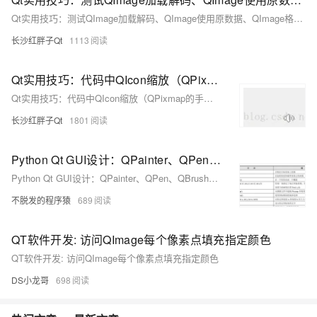
Qt实用技巧：测试QImage加载解码、QImage使用原数据、QImage格式转换等等的时间消耗
长沙红胖子Qt
1113
Qt实用技巧：代码中QIcon缩放（QPixmap的手动放大和QIcon自动缩小）
Qt实用技巧：代码中QIcon缩放（QPixmap的手动放大和QIcon自动缩小）
长沙红胖子Qt
1801
Python Qt GUI设计：QPainter、QPen、QBrush和QPixmap窗口绘图类（基础篇—17）
Python Qt GUI设计：QPainter、QPen、QBrush和QPixmap窗口绘图类（基础篇—17）
不脱发的程序猿
689
QT软件开发: 访问QImage每个像素点填充指定颜色
QT软件开发: 访问QImage每个像素点填充指定颜色
DS小龙哥
698