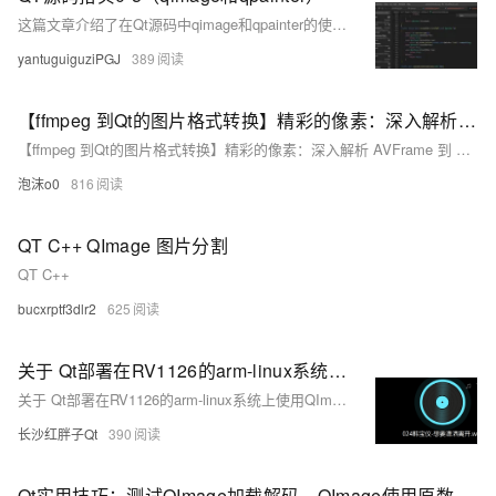
这篇文章介绍了在Qt源码中qimage和qpainter的使用，包括线程池的使用、智能指针的存储、std::exchange函数的应用、获取类对象的方法以及QChar字节操作。
yantuguiguziPGJ
389
【ffmpeg 到Qt的图片格式转换】精彩的像素：深入解析 AVFrame 到 QImage 的转换
【ffmpeg 到Qt的图片格式转换】精彩的像素：深入解析 AVFrame 到 QImage 的转换
泡沫o0
816
QT C++ QImage 图片分割
QT C++
bucxrptf3dlr2
625
关于 Qt部署在RV1126的arm-linux系统上使用QImage缩放，drawXXXX缩放无效问题 的解决方法
关于 Qt部署在RV1126的arm-linux系统上使用QImage缩放，drawXXXX缩放无效问题 的解决方法
长沙红胖子Qt
390
Qt实用技巧：测试QImage加载解码、QImage使用原数据、QImage格式转换等等的时间消耗