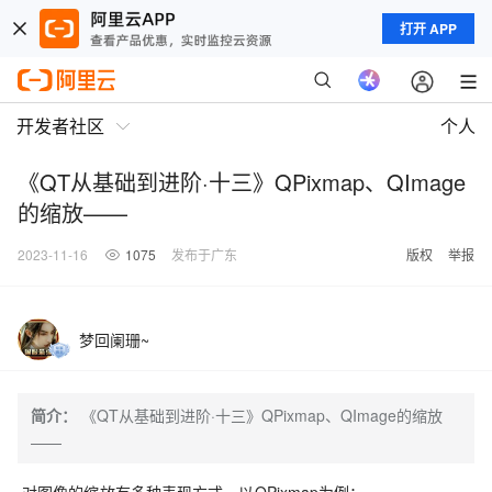
打开 APP
开发者社区
个人
《QT从基础到进阶·十三》QPixmap、QImage
的缩放——
2023-11-16
1075
发布于广东
版权
举报
梦回阑珊~
简介：
《QT从基础到进阶·十三》QPixmap、QImage的缩放
——