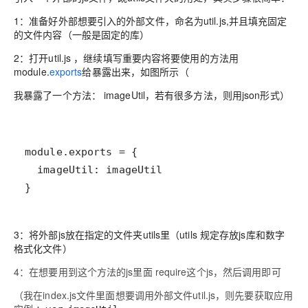
1：准备好外部想要引入的外部文件，命名为util.js,并且填充固定
的文件内容（一般是固定的库）
2：打开util.js ，继续填写重要内容将要使用的方法用
module.
exports
给暴露出来，如图所示（
我暴露了一个方法： imageUtil，若有很多方法，则用json形式）
} 
3：将外部js放在指定的文件夹utils里（utils 规定存放js库和数字
格式化文件）
4：在想要用到这个方法的js里面 require这个js，然后调用即可
（我在index.js文件里面想要调用外部文件util.js，则先要获取应用