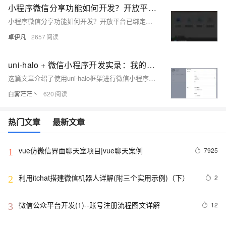
小程序微信分享功能如何开发？开放平台已绑定仍不能使用的问题？-优雅草卓伊凡
小程序微信分享功能如何开发？开放平台已绑定仍不能使用的问题？-优雅草卓伊凡
卓伊凡
2657
uni-halo + 微信小程序开发实录：我的第一个作品诞生记
这篇文章介绍了使用uni-halo框架进行微信小程序开发的过程，包括选择该框架的原因、开发目标以及项目配置和部署的步骤。
白雾茫茫丶
620
热门文章
最新文章
vue仿微信界面聊天室项目|vue聊天案例
7925
1
利用itchat搭建微信机器人详解(附三个实用示例)（下）
2
2
微信公众平台开发(1)--账号注册流程图文详解
12
3