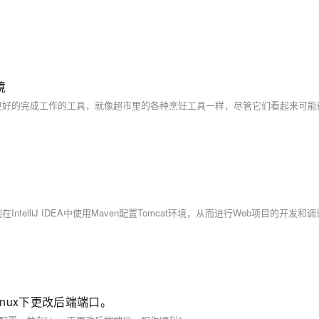
境
lliJ IDEA中使用Maven配置Tomcat环境，从而进行Web项目的开发和
inux下更改后端端口。