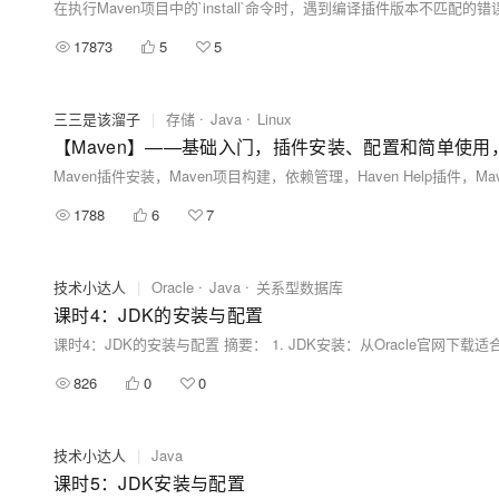
17873
5
5
三三是该溜子
|
存储
Java
Linux
【Maven】——基础入门，插件安装、配置和简单使用，
Maven插件安装，Maven项目构建，依赖管理，Haven Help插件，M
1788
6
7
技术小达人
|
Oracle
Java
关系型数据库
课时4：JDK的安装与配置
826
0
0
技术小达人
|
Java
课时5：JDK安装与配置