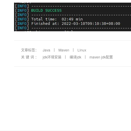
文章标签：
Java
Maven
Linux
关键词：
jdk环境安装
编译jdk
maven jdk配置