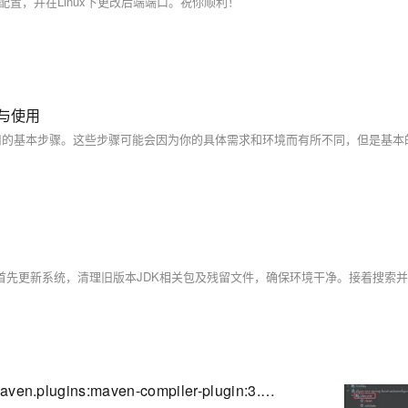
和配置，并在Linux下更改后端端口。祝你顺利！
置与使用
Maven编译报错：Failed to execute goal org.apache.maven.plugins:maven-compiler-plugin:3.13.0:compile 解决方案