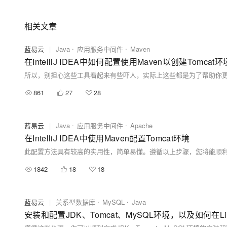
相关文章
蓝易云
|
Java
应用服务中间件
Maven
在IntelliJ IDEA中如何配置使用Maven以创建Tomcat环
861
27
28
蓝易云
|
Java
应用服务中间件
Apache
在IntelliJ IDEA中使用Maven配置Tomcat环境
此配置方法具有较高的实用性，简单易懂。遵循以上步骤，您将能顺利在Inte
1842
18
18
蓝易云
|
关系型数据库
MySQL
Java
安装和配置JDK、Tomcat、MySQL环境，以及如何在L