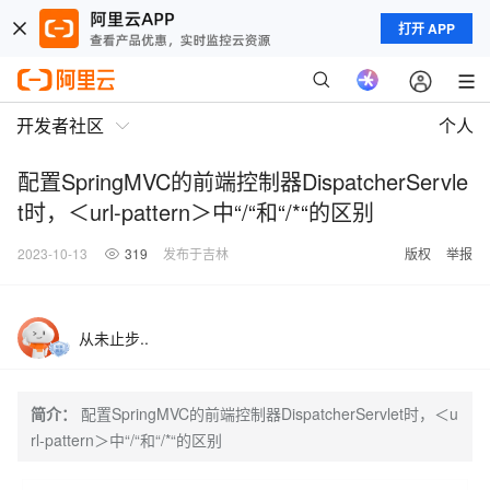
打开 APP
开发者社区
个人
配置SpringMVC的前端控制器DispatcherServle
t时，＜url-pattern＞中“/“和“/*“的区别
2023-10-13
319
发布于吉林
版权
举报
从未止步..
简介：
配置SpringMVC的前端控制器DispatcherServlet时，＜u
rl-pattern＞中“/“和“/*“的区别