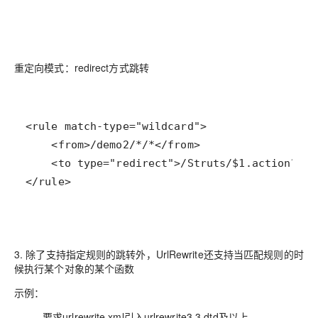
重定向模式：redirect方式跳转
</rule>
3. 除了支持指定规则的跳转外，UrlRewrite还支持当匹配规则的时
候执行某个对象的某个函数
示例：
要求urlrewrite.xml引入urlrewrite3.3.dtd及以上