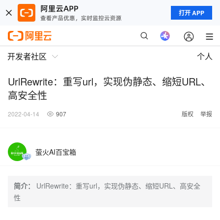
打开 APP
开发者社区
个人
UrlRewrite：重写url，实现伪静态、缩短URL、
高安全性
2022-04-14
907
版权
举报
萤火AI百宝箱
简介：
UrlRewrite：重写url，实现伪静态、缩短URL、高安全
性