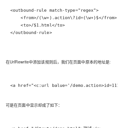
</outbound-rule>
在UrlRewrite中添加该规则后，我们在页面中原本的地址是:
<a href="<c:url balue='/demo.action>id=111' 
可是在页面中显示却成了如下：