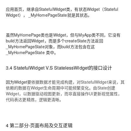
应用首页，继承自StatefulWidget类，有状态Widget（Stateful
Widget）， _MyHomePageState就是其状态。
虽然MyHomePage类也是Widget，但与MyApp类不同，它没有
build方法返回Widget，而是多个createState方法返回
_MyHomePageState对象，而build方法包含在这
_MyHomePageState 类中。
3.4 StatefulWidget V.S StatelessWidget的接口设计
因为Widget
要依据数据才能完成构建，对StatefulWidget来说，其
依赖的数据在Widget生命周期中可能频繁变化。由State创建
Widget，以数据驱动视图更新，而非直接操作UI更新视觉属性，
代码表达更精炼，逻辑更清晰。
4 第二部分-页面布局及交互逻辑