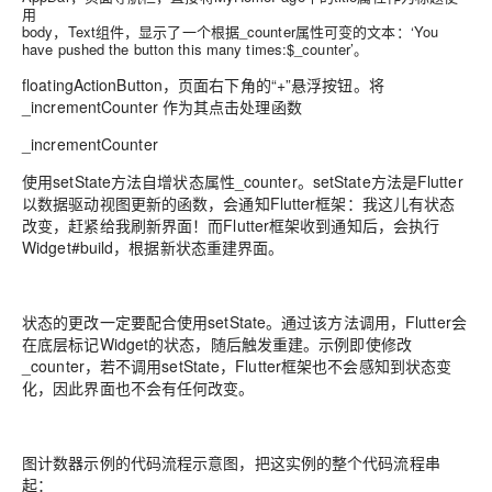
用
body，Text组件，显示了一个根据_counter属性可变的文本：‘You
have pushed the button this many times:$_counter’。
floatingActionButton，页面右下角的“+”悬浮按钮。将
_incrementCounter 作为其点击处理函数
_incrementCounter
使用setState方法自增状态属性_counter。setState方法是Flutter
以数据驱动视图更新的函数，会通知Flutter框架：我这儿有状态
改变，赶紧给我刷新界面！而Flutter框架收到通知后，会执行
Widget#build，根据新状态重建界面。
状态的更改一定要配合使用setState。通过该方法调用，Flutter会
在底层标记Widget的状态，随后触发重建。示例即使修改
_counter，若不调用setState，Flutter框架也不会感知到状态变
化，因此界面也不会有任何改变。
图计数器示例的代码流程示意图，把这实例的整个代码流程串
起：