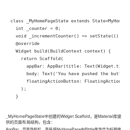
_MyHomePageState中创建的Widget Scaffold，是Material库提
供的页面布局结构，包含：
AppBar，页面导航栏，直接将MyHomePage中的title属性作为标题使