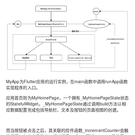
MyApp为Flutter应用的运行实例，在main函数中调用runApp函数
实现程序的入口。
应用首页则为MyHomePage，一个拥有_MyHomePageState状态
的StatefulWidget。_MyHomePageState通过调用build方法以相
应数据配置完成包括导航栏、文本及按钮的页面视图的创建。
而当按钮被点击之后，其关联的控件函数_incrementCounter会触