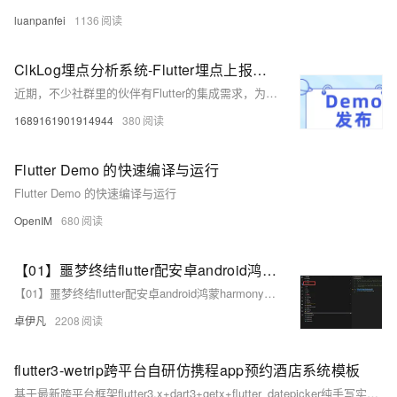
luanpanfei
1136
ClkLog埋点分析系统-Flutter埋点上报攻略
近期，不少社群里的伙伴有Flutter的集成需求，为了让大家能更快、更顺利地完成集成，我们实现了本次demo给大家作为参考。 目前，我们已为主流的第三方框架提供了相应的集成demo，如果您还有其他SDK的验证需求欢迎联系小秘书，我们会尽量给大家提供实现demo。
1689161901914944
380
Flutter Demo 的快速编译与运行
Flutter Demo 的快速编译与运行
OpenIM
680
【01】噩梦终结flutter配安卓android鸿蒙harmonyOS 以及next调试环境配鸿蒙和ios真机调试环境-flutter项目安卓环境配置-gradle-agp-ndkVersion模拟器运行真机测试环境-本地环境搭建-如何快速搭建android本地运行环境-优雅草卓伊凡-很多人在这步就被难倒了
【01】噩梦终结flutter配安卓android鸿蒙harmonyOS 以及next调试环境配鸿蒙和ios真机调试环境-flutter项目安卓环境配置-gradle-agp-ndkVersion模拟器运行真机测试环境-本地环境搭建-如何快速搭建android本地运行环境-优雅草卓伊凡-很多人在这步就被难倒了
卓伊凡
2208
flutter3-wetrip跨平台自研仿携程app预约酒店系统模板
基于最新跨平台框架flutter3.x+dart3+getx+flutter_datepicker纯手写实战的一款仿去哪儿/携程旅游酒店预约客房app系统。