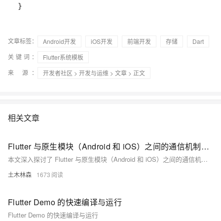
文章标签：
Android开发
iOS开发
前端开发
存储
Dart
关键词：
Flutter系统模板
来 源：
开发者社区
>
开发与运维
>
文章
> 正文
相关文章
Flutter 与原生模块（Android 和 iOS）之间的通信机制，包括方法调用、事件传递等，分析了通信的必要性、主要方式、数据传递、性能优化及错误处理，并通过实际案例展示了其应用效果，展望了未来的发展趋势
本文深入探讨了 Flutter 与原生模块（Android 和 iOS）之间的通信机制，包括方法调用、事件传递等，分析了通信的必要性、主要方式、数据传递、性能优化及错误处理，并通过实际案例展示了其应用效果，展望了未来的发展趋势。这对于实现高效的跨平台移动应用开发具有重要指导意义。
土木林森
1673
Flutter Demo 的快速编译与运行
Flutter Demo 的快速编译与运行