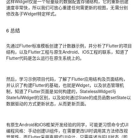
这样Widget仅是一个轻量级的数据配置存储结构，它的重新创建
速度非常快，所以我们可放心重建任何需更新的视图，无需分别
修改各子Widget特定样式。
6 总结
先通过Flutter标准模板创建了计数器示例，并分析了Flutter的项目
结构，以及Flutter工程与原生Android、iOS工程的联系，知道了
Flutter代码是怎么运行在原生系统上的。
然后，学习示例项目代码，了解了Flutter应用结构及页面结构，
并认识了构建Flutter的基础，也就是Widget，以及状态管理机
制，知道了Flutter页面是如何构建的，StatelessWidget与
StatefulWidget的区别，以及如何通过State的成员函数setState以
数据驱动的方式更新状态，从而更新页面。
有原生Android和iOS框架开发经验的同学，可能更习惯命令式UI
编程风格：手动创建UI组件，在需要更改UI时调用其方法修改视
觉属性。而Flutter采用声明式UI设计，只需描述当前UI状态（即