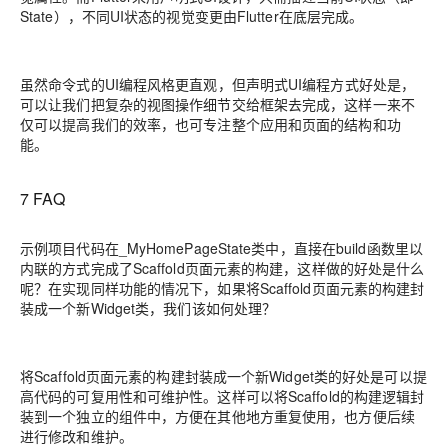
State），不同UI状态的视觉变更由Flutter在底层完成。
虽然命令式的UI编程风格更直观，但声明式UI编程方式好处是，
可以让我们把复杂的视图操作细节交给框架去完成，这样一来不
仅可以提高我们的效率，也可专注整个应用和页面的结构和功
能。
7 FAQ
示例项目代码在_MyHomePageState类中，直接在build函数里以
内联的方式完成了Scaffold页面元素的构建，这样做的好处是什么
呢？在实现同样功能的情况下，如果将Scaffold页面元素的构建封
装成一个新Widget类，我们该如何处理？
将Scaffold页面元素的构建封装成一个新Widget类的好处是可以提
高代码的可复用性和可维护性。这样可以将Scaffold的构建逻辑封
装到一个独立的组件中，方便在其他地方重复使用，也方便后续
进行修改和维护。