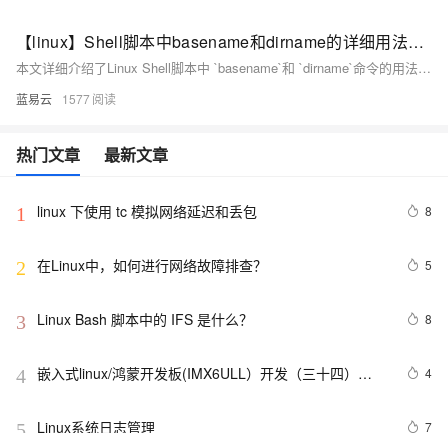
【linux】Shell脚本中basename和dirname的详细用法教程
本文详细介绍了Linux Shell脚本中 `basename`和 `dirname`命令的用法，包括去除路径信息、去除后缀、批量处理文件名和路径等。同时，通过文件备份和日志文件分离的实践应用，展示了这两个命令在实际脚本中的应用场景。希望本文能帮助您更好地理解和应用 `basename`和 `dirname`命令，提高Shell脚本编写的效率和灵活性。
蓝易云
1577
热门文章
最新文章
linux 下使用 tc 模拟网络延迟和丢包
8
1
在Linux中，如何进行网络故障排查？ 
5
2
Linux Bash 脚本中的 IFS 是什么？
8
3
嵌入式linux/鸿蒙开发板(IMX6ULL）开发（三十四）
4
4
Linux系统对中断的处理（下）
Linux系统日志管理
7
5