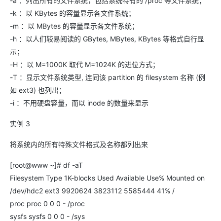
-a ：列出所有的文件系统，包括系统特有的 /proc 等文件系统；
-k ：以 KBytes 的容量显示各文件系统；
-m ：以 MBytes 的容量显示各文件系统；
-h ：以人们较易阅读的 GBytes, MBytes, KBytes 等格式自行显
示；
-H ：以 M=1000K 取代 M=1024K 的进位方式；
-T ：显示文件系统类型, 连同该 partition 的 filesystem 名称 (例
如 ext3) 也列出；
-i ：不用硬盘容量，而以 inode 的数量来显示
实例 3
将系统内的所有特殊文件格式及名称都列出来
[root@www ~]# df -aT
Filesystem Type 1K-blocks Used Available Use% Mounted on
/dev/hdc2 ext3 9920624 3823112 5585444 41% /
proc proc 0 0 0 - /proc
sysfs sysfs 0 0 0 - /sys