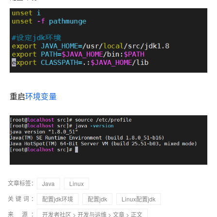
重启
环境变量
文章标签：
Java
Linux
关键词：
配置jdk环境
配置jdk
Linux配置jdk
来 源：
开发者社区
>
开发与运维
>
文章
> 正文