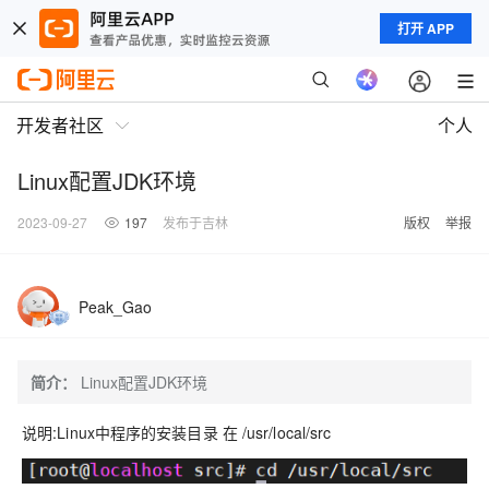
打开 APP
开发者社区
个人
Linux配置JDK环境
2023-09-27
197
发布于吉林
版权
举报
Peak_Gao
简介：
Linux配置JDK环境
说明:Linux中程序的安装目录 在 /usr/local/src