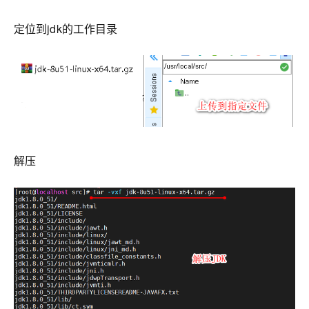
定位到jdk的工作目录
解压