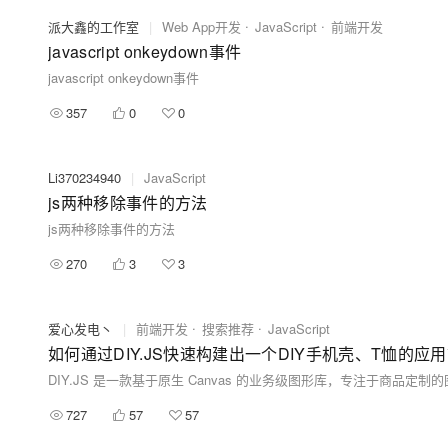
派大鑫的工作室
|
Web App开发
JavaScript
前端开发
javascript onkeydown事件
javascript onkeydown事件
357
0
0
Li370234940
|
JavaScript
js两种移除事件的方法
js两种移除事件的方法
270
3
3
爱心发电丶
|
前端开发
搜索推荐
JavaScript
如何通过DIY.JS快速构建出一个DIY手机壳、T恤的应
727
57
57