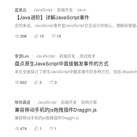
蓝易云
|
JavaScript
前端开发
Java
【Java进阶】详解JavaScript事件
总的来说，JavaScript事件是JavaScript交互设计的核心，理解和
308
15
15
李游Leo
|
JavaScript
前端开发
测试技术
盘点原生JavaScript中直接触发事件的方式
623
3
3
哈你真皮
|
JavaScript
前端开发
异构计算
兼容移动手机的js拖拽插件Draggin.js
兼容移动手机的js拖拽插件Draggin.js
474
1
1