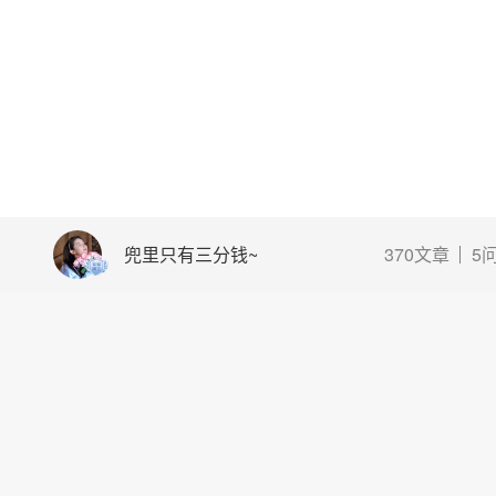
兜里只有三分钱~
370文章
5