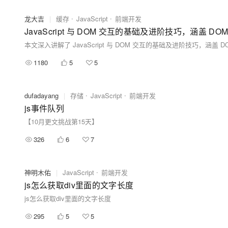
龙大吉
|
缓存
JavaScript
前端开发
1180
5
5
dufadayang
|
存储
JavaScript
前端开发
js事件队列
【10月更文挑战第15天】
326
6
7
神明木佑
|
JavaScript
前端开发
js怎么获取div里面的文字长度
js怎么获取div里面的文字长度
295
5
5