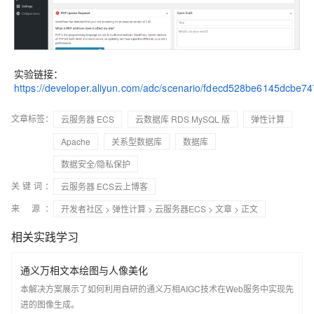
实验链接：
https://developer.aliyun.com/adc/scenario/fdecd528be6145dcbe7
文章标签：
云服务器 ECS
云数据库 RDS MySQL 版
弹性计算
Apache
关系型数据库
数据库
数据安全/隐私保护
关键词：
云服务器 ECS云上博客
来 源：
开发者社区
>
弹性计算
>
云服务器ECS
>
文章
> 正文
相关实践学习
通义万相文本绘图与人像美化
本解决方案展示了如何利用自研的通义万相AIGC技术在Web服务中实现先
进的图像生成。