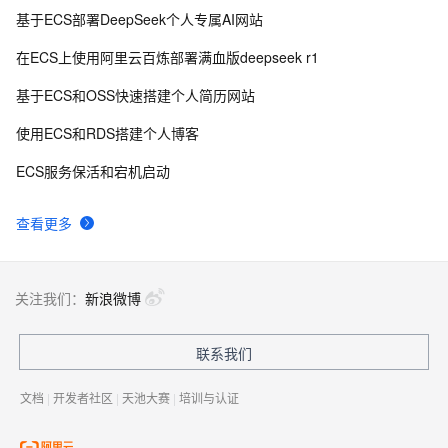
基于ECS部署DeepSeek个人专属AI网站
在ECS上使用阿里云百炼部署满血版deepseek r1
基于ECS和OSS快速搭建个人简历网站
使用ECS和RDS搭建个人博客
ECS服务保活和宕机启动
查看更多
关注我们：
新浪微博
联系我们
文档
|
开发者社区
|
天池大赛
|
培训与认证