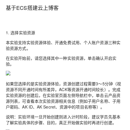
基于ECS搭建云上博客
1. 选择实验资源
本实验支持
实验资源体验、开通免费试用、个人账户资源
三种实
验资源方式。
在实验开始前，请您选择其中一种实验资源，单击
确认开启实
验
。
如果您选择的是
实验资源体验
，资源创建过程需要3～5分钟（视
资源不同开通时间有所差异，ACK等资源开通时间较长）。完成
实验资源的创建后，在实验室页面左侧导航栏中，单击
云产品资
源
列表，可查看本次实验资源相关信息（例如子用户名称、子用
户密码、AK ID、AK Secret、资源中的项目名称等）。
说明：
实验环境一旦开始创建则进入计时阶段，建议学员先基本
了解实验具体的步骤、目的，真正开始做实验时再进行创建。