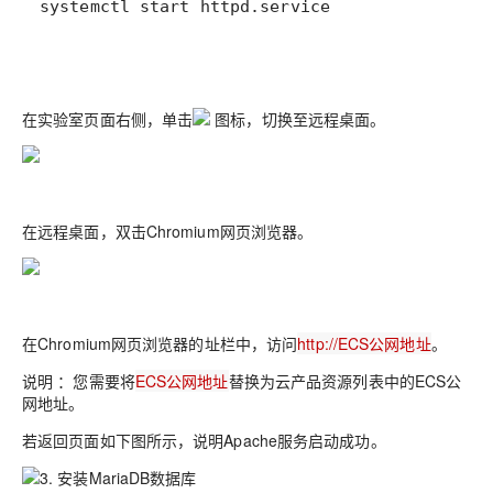
systemctl start httpd.service
在实验室页面右侧，单击
图标，切换至远程桌面。
在远程桌面，
双击
Chromium网页浏览器
。
在
Chromium网页浏览器
的址栏中，访问
http://ECS公网地址
。
说明
：您需要将
ECS公网地址
替换为云产品资源列表中的ECS公
网地址。
若返回页面如下图所示，说明Apache服务启动成功。
3. 安装MariaDB数据库