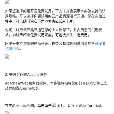
如果您选择的是
开通免费试用
，下方卡片会展示本实验支持的试
用规格，可以选择你要试用的云产品资源进行开通。您在实验过
程中，可以随时用右下角icon唤起试用卡片。
说明：
试用云产品开通在您的个人账号下，并
占用您的试用权
益
。
如试用超出免费试用额度，可能会产生一定费用。
阿里云支持试用的产品列表、权益及具体规则说明请参考
开发者
试用中心
。
2. 安装并配置Apache服务
Apache是Web服务器软件。本步骤将指导您如何在ECS实例上安
装并配置Apache服务。
在实验室页面右侧，单击单击
图标，切换至Web Terminal。