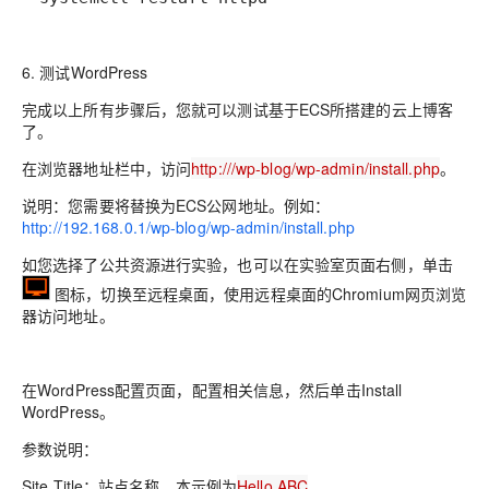
6. 测试WordPress
完成以上所有步骤后，您就可以测试基于ECS所搭建的云上博客
了。
在浏览器地址栏中，访问
http:///wp-blog/wp-admin/install.php
。
说明：
您需要将
替换为ECS公网地址。
例如：
http://192.168.0.1/wp-blog/wp-admin/install.php
如您选择了公共资源进行实验，也可以在实验室页面右侧，单击
图标，切换至远程桌面，使用远程桌面
的Chromium网页浏览
器访问地址。
在WordPress配置页面，配置相关信息，然后单击Install
WordPress。
参数说明：
Site Title
：站点名称。本示例为
Hello ABC
。