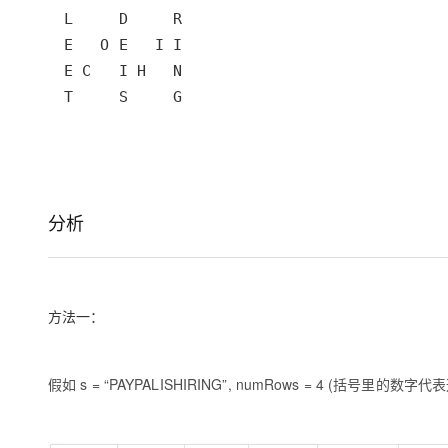
T     S     G
分析
方法一：
假如 s = “PAYPALISHIRING”, numRows = 4 (括号