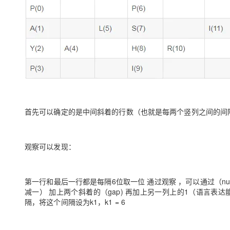
首先可以确定的是中间斜着的行数（也就是每两个竖列之间的间隔）是gap
观察可以发现：
第一行和最后一行都是每隔6位取一位 通过观察 ，可以通过（num
减一） 加上两个斜着的（gap) 再加上另一列上的1（语言
隔，将这个间隔设为k1，k1 = 6