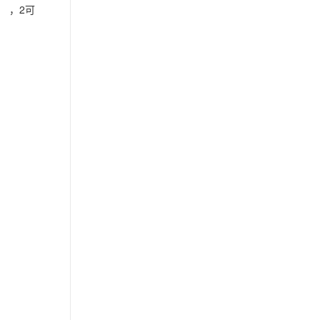
） ，2可