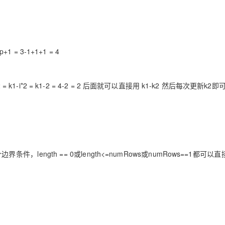
= 3-1+1+1 = 4
= k1-i*2 = k1-2 = 4-2 = 2 后面就可以直接用 k1-k2 然后每次更新k2即
ength == 0或length<=numRows或numRows==1都可以