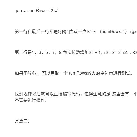
gap = numRows - 2 =1
第一行和最后一行都是每隔4位取一位 k1 = （numRows-1）+gap+1 
第二行是1，3，5，7，9 每次位数增加2 i = 1, +2 +2 +2 +2… k2 
如果不放心 ，可以另取一个numRows较大的字符串进行测试。
找到规律以后就可以直接编写代码，值得注意的是 这里会有一个边界条件，l
不需要进行操作。
方法二：