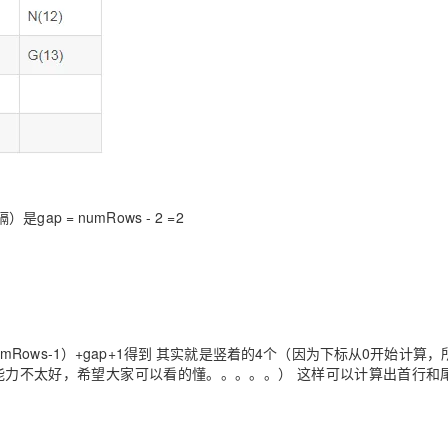
 = numRows - 2 =2
Rows-1）+gap+1得到 其实就是竖着的4个（因为下标从0开始计算
表达能力不太好，希望大家可以看的懂。。。。。） 这样可以计算出首行和