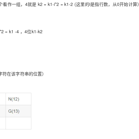
个看作一组，4就是 k2 = k1-i*2 = k1-2 (这里的i是指行数，从0开始计算
 = k1 -4 ，4位k1-k2
字代表这个字符在该字符串的位置）