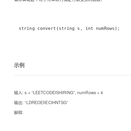
大模型解决方案
迁移与运维管理
快速部署 Dify，高效搭建 
专有云
string convert(string s, int numRows);
10 分钟在聊天系统中增加
示例
输入: s = “LEETCODEISHIRING”, numRows = 4
输出: “LDREOEIIECIHNTSG”
解释: