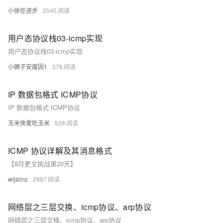
小徐在进步
2045
用户态协议栈03-icmp实现
用户态协议栈03-icmp实现
小狮子安度因1
378
IP 数据包格式 ICMP协议
IP 数据包格式 ICMP协议
玉米侠爱吃玉米
528
ICMP 协议详解及其消息格式
【8月更文挑战第20天】
wljslmz
2987
网络层之三层交换、icmp协议、arp协议
网络层之三层交换、icmp协议、arp协议