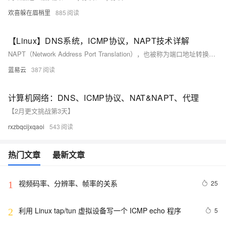
欢喜躲在眉梢里
885
【Linux】DNS系统，ICMP协议，NAPT技术详解
NAPT（Network Address Port Translation），也被称为端口地址转换，是一种NAT（网络地址转换）的形式。NAPT允许多个设备在内部网络上使用私有IP地址，并通过单个公共IP地址与外部网络进行通信。NAPT通过改变传输层的端口号来实现这一点，从而允许多个内部设备共享同一个公共IP地址。
蓝易云
387
计算机网络：DNS、ICMP协议、NAT&NAPT、代理
【2月更文挑战第3天】
rxzbqcijxqaoi
543
热门文章
最新文章
视频码率、分辨率、帧率的关系
25
1
利用 Linux tap/tun 虚拟设备写一个 ICMP echo 程序
5
2