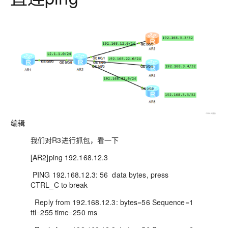
编辑
我们对R3进行抓包，看一下
[AR2]ping 192.168.12.3
PING 192.168.12.3: 56 data bytes, press
CTRL_C to break
Reply from 192.168.12.3: bytes=56 Sequence=1
ttl=255 time=250 ms