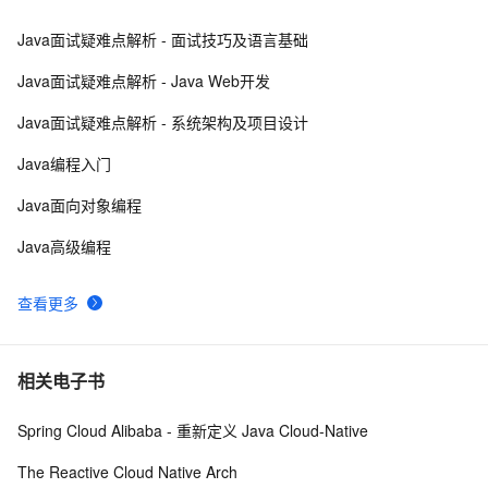
Java面试疑难点解析 - 面试技巧及语言基础
Java线程：新特征-原子量
719
8
Java面试疑难点解析 - Java Web开发
Java 注解 阐释 hibernate ORM
3
9
Java面试疑难点解析 - 系统架构及项目设计
java 中的多线程   内部类实现 数据共享 和 Runnable实
8
10
Java编程入门
现数据共享
Java面向对象编程
Java高级编程
查看更多
相关电子书
Spring Cloud Alibaba - 重新定义 Java Cloud-Native
The Reactive Cloud Native Arch