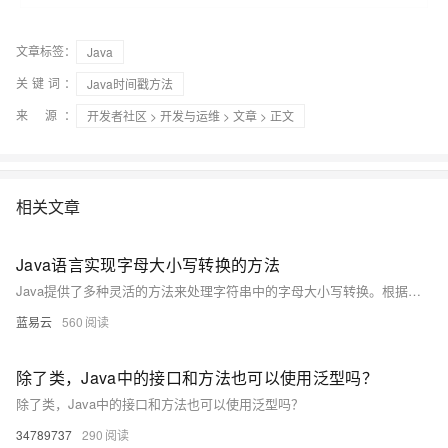
文章标签：
Java
关键词：
Java时间戳方法
来 源：
开发者社区
>
开发与运维
>
文章
> 正文
相关文章
Java语言实现字母大小写转换的方法
Java提供了多种灵活的方法来处理字符串中的字母大小写转换。根据具体需求，可以选择适合的方法来实现。在大多数情况下，使用 String类或 Character类的方法已经足够。但是，在需要更复杂的逻辑或处理非常规字符集时，可以通过字符流或手动遍历字符串来实现更精细的控制。
蓝易云
560
除了类，Java中的接口和方法也可以使用泛型吗？
除了类，Java中的接口和方法也可以使用泛型吗？
34789737
290