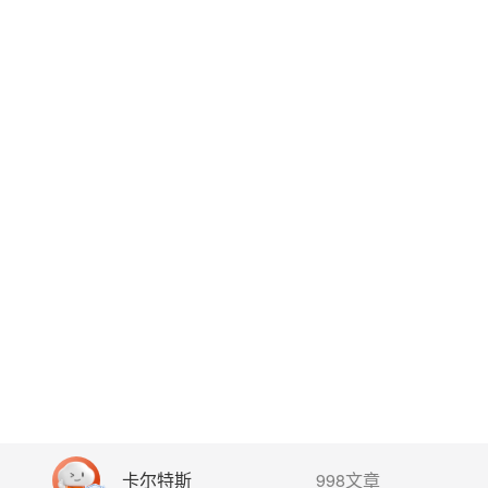
卡尔特斯
998文章