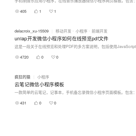
手机qq音乐应用小程序，在线音乐播放器微信小程序网页模板。包含
405
1
1
delacroix_xu-15509
|
移动开发
小程序
前端开发
uniap开发微信小程序如何在线预览pdf文件
4720
0
0
疯狂的猿
|
小程序
云笔记微信小程序模板
一款简单的云笔记，记事本，手机备忘录微信小程序页面模板。包含
431
0
0