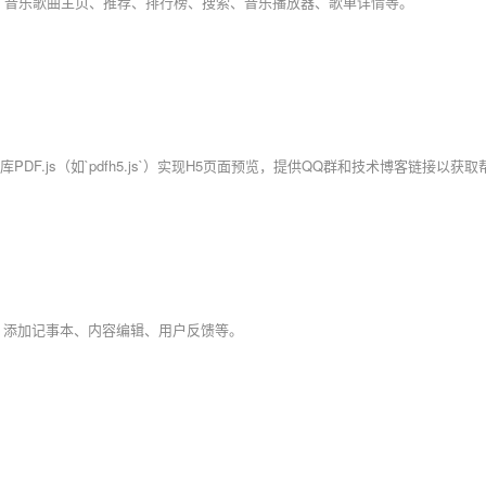
：音乐歌曲主页、推荐、排行榜、搜索、音乐播放器、歌单详情等。
：添加记事本、内容编辑、用户反馈等。