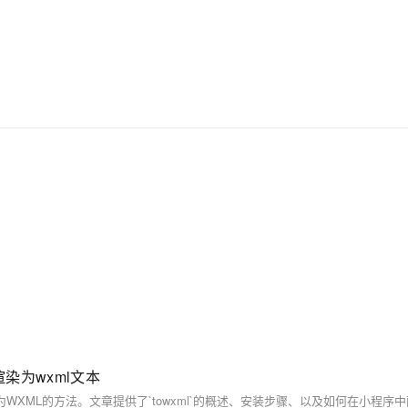
渲染为wxml文本