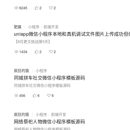
6245
2
2
肥晨
|
小程序
前端开发
uniapp微信小程序本地和真机调试文件图片上传成功
【8月更文挑战第5天】
1434
2
2
疯狂的猿
|
小程序
同城拼车社交微信小程序模板源码
同城拼车社交微信小程序模板源码
456
6
6
疯狂的猿
|
小程序
前端开发
网络祭祀人物微信小程序模板源码
网络祭祀人物微信小程序模板源码