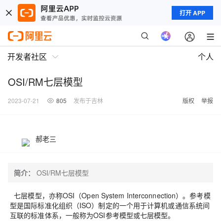
打开 APP
开发者社区
个人
OSI/RM七层模型
2023-07-21
805
发布于吉林
版权
举报
郝老三
简介：
OSI/RM七层模型
七层模型，亦称OSI（Open System Interconnection）。参考模
型是国际标准化组织（ISO）制定的一个用于计算机或通信系统间
互联的标准体系，一般称为OSI参考模型或七层模型。