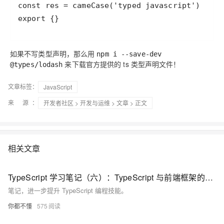
export {}
如果不写类型声明，那么用
npm i --save-dev
来下载官方提供的 ts 类型声明文件！
@types/lodash
文章标签：
JavaScript
来 源：
开发者社区
>
开发与运维
>
文章
> 正文
相关文章
TypeScript 学习笔记（六）：TypeScript 与前端框架的结合应用
笔记，进一步提升 TypeScript 编程技能。
你都不懂
575