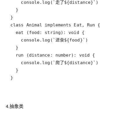
}
4.抽象类