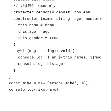
console.log(mike.name)