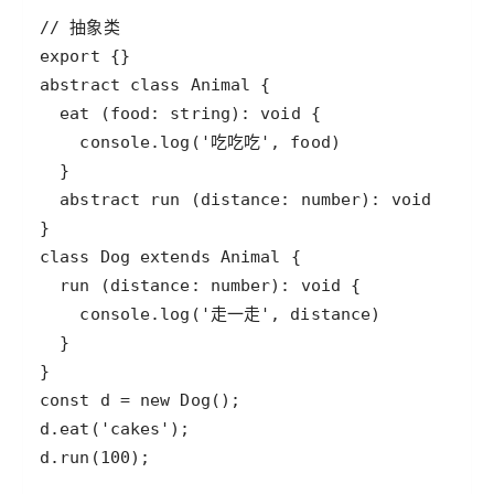
d.run(100);