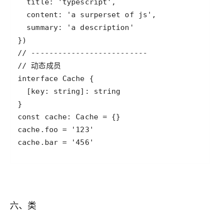
cache.bar = '456'
六、类