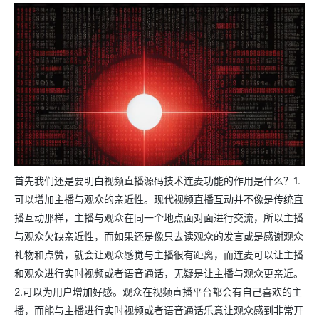
首先我们还是要明白视频直播源码技术连麦功能的作用是什么？1.
可以增加主播与观众的亲近性。现代视频直播互动并不像是传统直
播互动那样，主播与观众在同一个地点面对面进行交流，所以主播
与观众欠缺亲近性，而如果还是像只去读观众的发言或是感谢观众
礼物和点赞，就会让观众感觉与主播很有距离，而连麦可以让主播
和观众进行实时视频或者语音通话，无疑是让主播与观众更亲近。
2.可以为用户增加好感。观众在视频直播平台都会有自己喜欢的主
播，而能与主播进行实时视频或者语音通话乐意让观众感到非常开