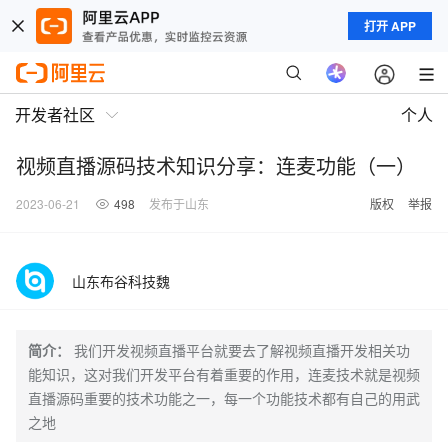
打开 APP
开发者社区
个人
视频直播源码技术知识分享：连麦功能（一）
2023-06-21
498
发布于山东
版权
举报
山东布谷科技魏
简介：
我们开发视频直播平台就要去了解视频直播开发相关功
能知识，这对我们开发平台有着重要的作用，连麦技术就是视频
直播源码重要的技术功能之一，每一个功能技术都有自己的用武
之地