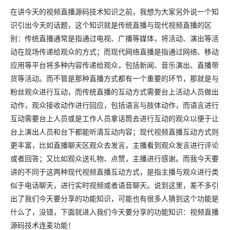
在讲今天的视频直播源码技术知识之前，我想为大家另外说一个知
识引出今天的话题，这个知识就是传统直播与现代视频直播的区
别：传统直播通常是指通过电视、广播等媒体，将活动、演出等活
动在现场传递给观众的方式；而现代网络直播是指通过网络、移动
应用等平台将多种内容传递给观众，包括新闻、音乐演出、直播带
货等活动。而不管是那种直播方式都有一个重要的环节，那就是与
粉丝观众进行互动，而传统直播的互动方式需要台上活动人员做出
动作，观众接收动作进行回应，包括语言与肢体动作，而语言进行
互动需要台上人员或是工作人员拿话筒去进行互动的观众以便于让
台上演出人员和台下都能听清互动内容；现代视频直播互动方式则
更丰富，比如直播聊天区观众去发言，主播看到观众发言进行评论
或者回答；又比如观众送礼物、点赞，主播进行感谢。而我今天要
讲的不同于这两种现代视频直播互动方式，是指主播与观众进行类
似于电话聊天，进行实时视频或者语音聊天。说到这里，差不多引
出了我们今天要分享的功能知识，可能也有很多人猜到这个功能是
什么了，没错，下面就进入我们今天要分享的功能知识：视频直播
源码技术连麦功能！