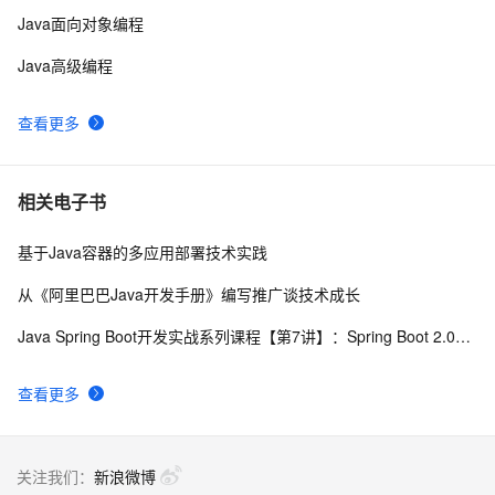
管理系统（26）-权限管理系统-分配角色给用户
Java面向对象编程
Java高级编程
查看更多
相关电子书
基于Java容器的多应用部署技术实践
从《阿里巴巴Java开发手册》编写推广谈技术成长
Java Spring Boot开发实战系列课程【第7讲】：Spring Boot 2.0安全机制与MVC身份验证实战(Java面试题)
查看更多
关注我们：
新浪微博