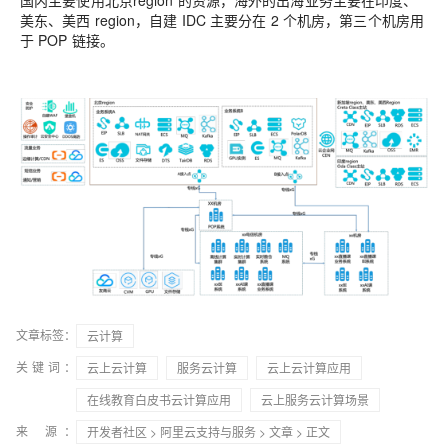
国内主要使用北
京
region
的资源
，
海外的出海业务主要在印度
、
美东
、
美西
region
，
自建
IDC
主要分在
2
个机房，第三个机房用
于
POP
链接。
文章标签：
云计算
关键词：
云上云计算
服务云计算
云上云计算应用
在线教育白皮书云计算应用
云上服务云计算场景
来 源：
开发者社区
>
阿里云支持与服务
>
文章
> 正文