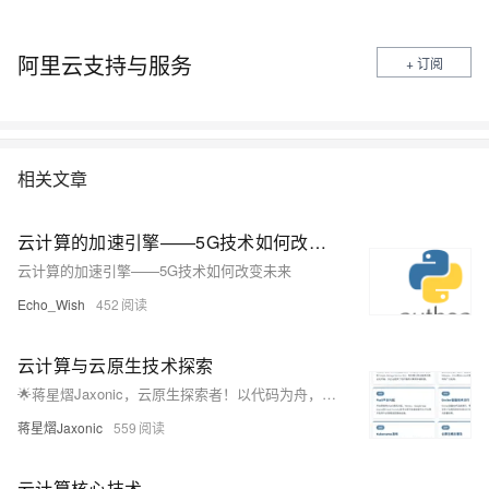
阿里云支持与服务
+ 订阅
相关文章
云计算的加速引擎——5G技术如何改变未来
云计算的加速引擎——5G技术如何改变未来
Echo_Wish
452
云计算与云原生技术探索
🌟蒋星熠Jaxonic，云原生探索者！以代码为舟，遨游技术星河。专注容器化、微服务、K8s与DevOps，践行GitOps理念，拥抱多云未来。用架构编织星辰，让创新照亮极客征途！
蒋星熠Jaxonic
559
云计算核心技术