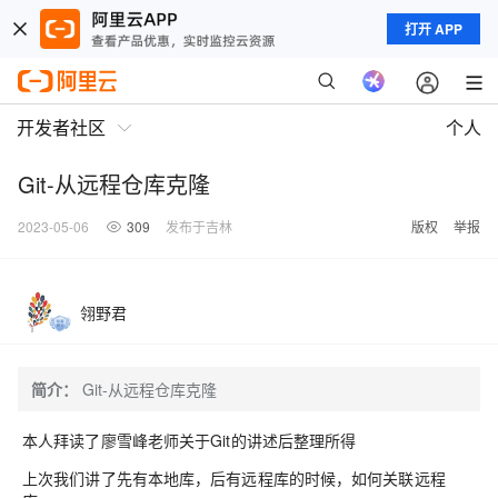
打开 APP
开发者社区
个人
Git-从远程仓库克隆
2023-05-06
309
发布于吉林
版权
举报
翎野君
简介：
Git-从远程仓库克隆
本人拜读了廖雪峰老师关于Git的讲述后整理所得
上次我们讲了先有本地库，后有远程库的时候，如何关联远程