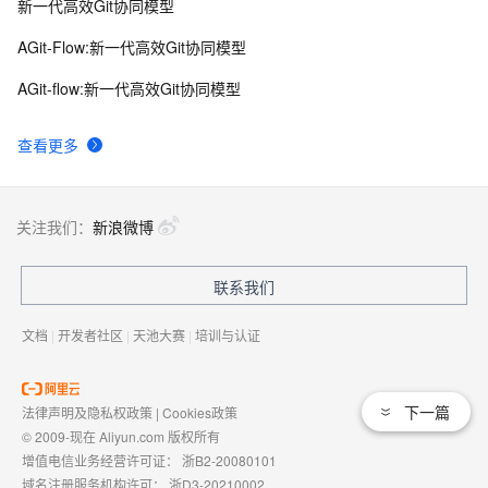
新一代高效Git协同模型
AGit-Flow:新一代高效Git协同模型
AGit-flow:新一代高效Git协同模型
查看更多
关注我们：
新浪微博
联系我们
文档
|
开发者社区
|
天池大赛
|
培训与认证
下一篇
法律声明及隐私权政策
|
Cookies政策
© 2009-现在 Aliyun.com 版权所有
增值电信业务经营许可证：
浙B2-20080101
域名注册服务机构许可：
浙D3-20210002