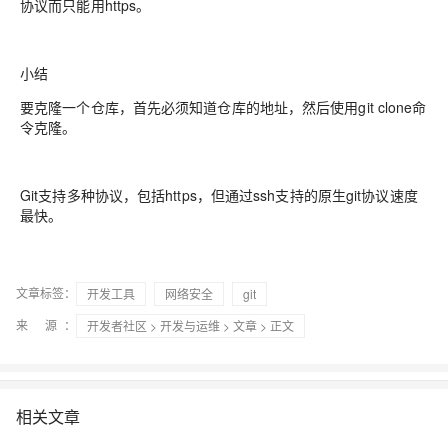
协议而只能用https。
小结
要克隆一个仓库，首先必须知道仓库的地址，然后使用git clone命
令克隆。
Git支持多种协议，包括https，但通过ssh支持的原生git协议速度
最快。
文章标签：
开发工具
网络安全
git
来 源：
开发者社区
>
开发与运维
>
文章
> 正文
相关文章