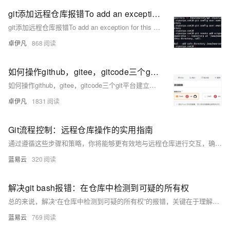
git添加远程仓库报错To add an exception for this directory解决方案-优雅草卓伊凡
git添加远程仓库报错To add an exception for this directory解决方案-优雅草卓伊凡
卓伊凡
868
如何操作github，gitee，gitcode三个git平台建立镜像仓库机制，这样便于维护项目只需要维护一个平台仓库地址的即可-优雅草央千澈
如何操作github，gitee，gitcode三个git平台建立镜像仓库机制，这样便于维护项目只需要维护一个平台仓库地址的即可-优雅草央千澈
卓伊凡
1831
Git流程控制：远程仓库操作的实用指南
通过遵循这些步骤和策略，你将能够更有效地与远程仓库进行交互，确保代码变更的透明度和项目历史的干净。同时，良好的版本控制习惯可以减少潜在的冲突，并帮助保持代码库的整洁。在日常工作中应用这些实用的Git流程控制技巧将是非常有益的。
蓝易云
320
解决git bash报错：在仓库中检测到可疑的所有权
总的来说，解决“在仓库中检测到可疑的所有权”的报错，关键在于理解和调整文件或目录的所有权。只要我们正确地设置了文件或目录的所有权，那么我们就可以避免这种问题，让Git Bash正常工作。
蓝易云
769