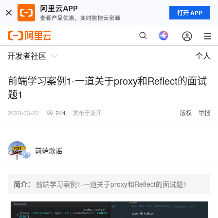
打开 APP
开发者社区
个人
前端学习案例1-一道关于proxy和Reflect的面试
题1
2023-03-22
244
发布于浙江
版权
举报
前端歌谣
简介：
前端学习案例1-一道关于proxy和Reflect的面试题1