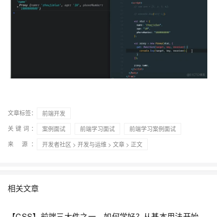
文章标签：
前端开发
关键词：
案例面试
前端学习面试
前端学习案例面试
来 源：
开发者社区
>
开发与运维
>
文章
> 正文
相关文章
【CSS】前端三大件之一，如何学好？从基本用法开始吧！（八）：学习transition过渡属性；本文学习property模拟、duration过渡时间指定、delay时间延迟 等多个参数