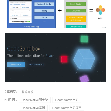
文章标签：
前端开发
关键词：
React Native脚手架
React Native学习
React Native案例
React Native学习项目