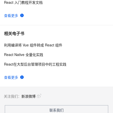
React 入门教程开发文档
【郑州研发中心】react-router实现权限控制小记
3
9
查看更多
React Native动画Animated详解
5
10
相关电子书
利用编译将 Vue 组件转成 React 组件
React Native 全量化实践
React在大型后台管理项目中的工程实践
查看更多
关注我们：
新浪微博
联系我们