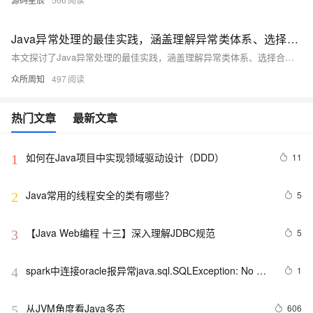
Java异常处理的最佳实践，涵盖理解异常类体系、选择合适的异常类型、提供详细异常信息、合理使用try-catch和finally语句、使用try-with-resources、记录异常信息等方面
本文探讨了Java异常处理的最佳实践，涵盖理解异常类体系、选择合适的异常类型、提供详细异常信息、合理使用try-catch和finally语句、使用try-with-resources、记录异常信息等方面，帮助开发者提高代码质量和程序的健壮性。
众所周知
497
热门文章
最新文章
如何在Java项目中实现领域驱动设计（DDD）
11
1
Java常用的线程安全的类有哪些？
5
2
【Java Web编程 十三】深入理解JDBC规范
5
3
spark中连接oracle报异常java.sql.SQLException: No 
1
4
suitable driver
从JVM角度看Java多态
606
5