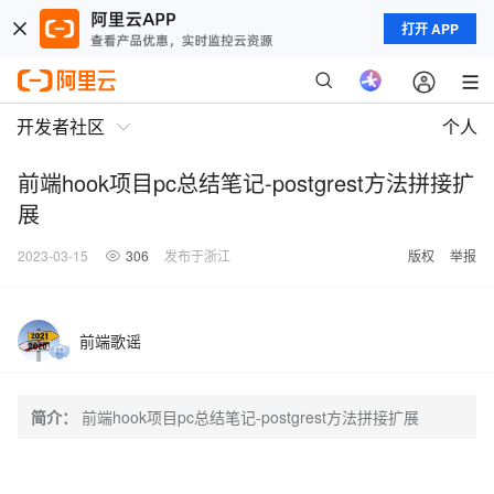
打开 APP
开发者社区
个人
前端hook项目pc总结笔记-postgrest方法拼接扩
展
2023-03-15
306
发布于浙江
版权
举报
前端歌谣
简介：
前端hook项目pc总结笔记-postgrest方法拼接扩展