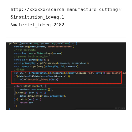
&materiel_id=eq.2482