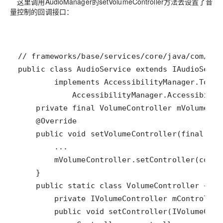
这里调用AudioManager的setVolumeController方法去设置了音
量控制的回调接口：