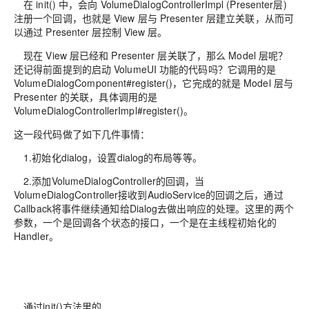
在 init() 中，会向 VolumeDialogControllerImpl (Presenter层)
注册一个回调，也就是 View 层与 Presenter 层建立关联，从而可
以通过 Presenter 层控制 View 层。
现在 View 层已经和 Presenter 层关联了，那么 Model 层呢？
还记得前面提到的启动 VolumeUI 功能的代码吗？它调用的是
VolumeDialogComponent#register()，它完成的就是 Model 层与
Presenter 的关联，具体调用的是
VolumeDialogControllerImpl#register()。
这一段代码做了如下几件事情：
1.初始化dialog，设置dialog的布局等等。
2.添加VolumeDialogController的回调，当
VolumeDialogController接收到AudioService的回调之后，通过
Callback将事件继续通知给Dialog去做出响应的处理。这里的两个
参数，一个是回调各个状态的接口，一个是在主线程初始化的
Handler。
通过init()方法里的