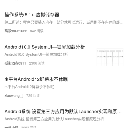
操作系统(5.1)--虚拟储存器
综上所述：程序只要装入内存一部分就可以运行，当用到不在内存的部分时，再将其装入内存。换句话就是说程序全部装入内存并不是程序运行的必要条件。
码银wu-21622
842
Android10.0 SystemUI—锁屏加载分析
Android10.0 SystemUI—锁屏加载分析
孤街酒客0911
2306
rk平台Android12屏幕永不休眠
rk平台Android12屏幕永不休眠
xiaowang_lj
729
Android系统 设置第三方应用为默认Launcher实现和原理分析
Android系统 设置第三方应用为默认Launcher实现和原理分析
一歲抬頭
3083