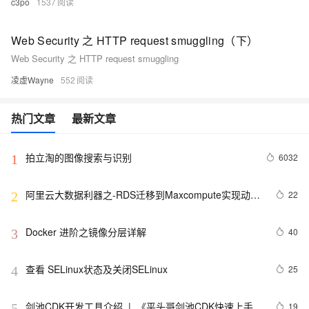
c3po
1537
Web Security 之 HTTP request smuggling（下）
Web Security 之 HTTP request smuggling
凌虚Wayne
552
热门文章
最新文章
拍立淘的图像搜索与识别
6032
1
阿里云大数据利器之-RDS迁移到Maxcompute实现动态
22
2
分区
Docker 进阶之镜像分层详解
40
3
查看 SELinux状态及关闭SELinux
25
4
剑池CDK开发工具介绍  |  《平头哥剑池CDK快速上手指
19
5