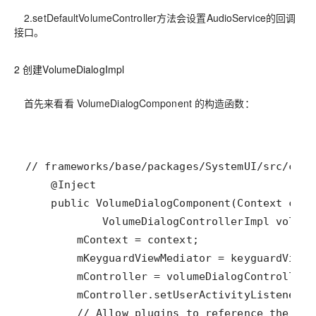
2.setDefaultVolumeController方法会设置AudioService的回调
接口。
2 创建VolumeDialogImpl
首先来看看 VolumeDialogComponent 的构造函数：