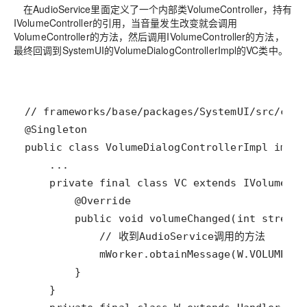
在AudioService里面定义了一个内部类VolumeController，持有
IVolumeController的引用，当音量发生改变就会调用
VolumeController的方法，然后调用IVolumeController的方法，
最终回调到SystemUI的VolumeDialogControllerImpl的VC类中。