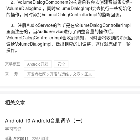
2、VolumeDialogComponent的构造函数会去创建音量条实例-
VolumeDialogImpl，同时VolumeDialogImpl会去执行一些初始化
的操作，同时添加VolumeDialogControllerImpl的监听回调。
3、注册AudioService的监听是在VolumeDialogControllerImpl
里面注册的，当AudioService进行了调整音量的操作后，
VolumeDialogControllerImpl会收到通知，同时会将收到的消息回
调给VolumeDialogImpl，做出相应的UI调整，这样就完成了一轮
操作。
文章标签：
Android开发
安全
来 源：
开发者社区
>
开发与运维
>
文章
> 正文
相关文章
Android 10 Android音量调节（一）
学习笔记
孤街酒客0911
2268