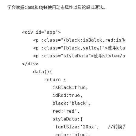
学会掌握class和style使用动态属性以及驼峰式写法。