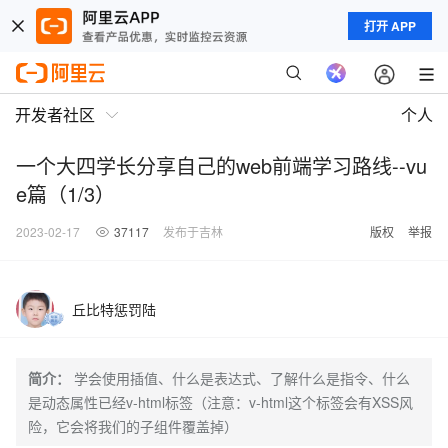
打开 APP
开发者社区
个人
一个大四学长分享自己的web前端学习路线--vu
e篇（1/3）
2023-02-17
37117
发布于吉林
版权
举报
丘比特惩罚陆
简介：
学会使用插值、什么是表达式、了解什么是指令、什么
是动态属性已经v-html标签（注意：v-html这个标签会有XSS风
险，它会将我们的子组件覆盖掉）