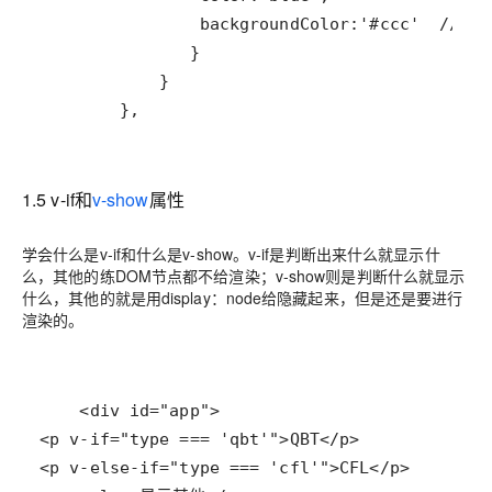
        },
1.5 v-if和
v-show
属性
学会什么是v-if和什么是v-show。v-if是判断出来什么就显示什
么，其他的练DOM节点都不给渲染；v-show则是判断什么就显示
什么，其他的就是用display：node给隐藏起来，但是还是要进行
渲染的。