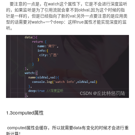
要注意的一点是，在watch这个属性下，它是不会进行深度监听
的，如果监听是为了引用流就会拿不到oldval,因为这个时候的指
针是一样的，但是已经指向了新的val;另外一点要注意的是应用类
型的话需要对watch+一个deep：这样true属性才能实现深度的监
听。
1.3computed属性
computed属性会缓存，所以就需要data有变化的时候才会进行重
新计算！