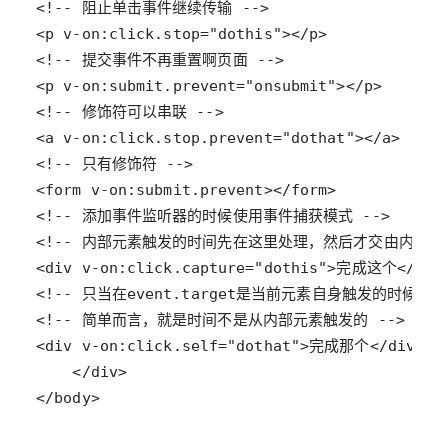
</body>