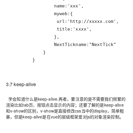
        }
3.7 keep-alive
学会知道什么是keep-alive.再者，要注意的是不需要我们频繁的
渲染比如tab页、按钮点击显示的内容；还要了解的是keep-alive
和v-show的区别，v-show是直接修改css当中的display，简单粗
暴，但是keep-alive是在vue的层级框架爱对js的对象渲染控制。