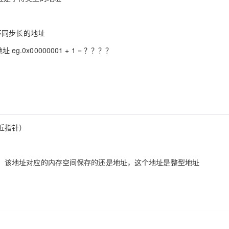
不同步长的地址
0x00000001 + 1 = ？？？？
近指针）
的是地址，该地址对应的内存空间保存的还是地址，这个地址是整型地址