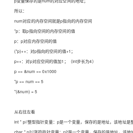
p变量保存的是num的对应空间的地址；
所以：
num对应的内存空间就是p指向的内存空间
*p：取p指向空间的内存空间的值
p：p对应内存空间的值
(*p)++：对p指向的空间的值+1；
p++：对p对应空间的值加1；（int步长为4）
p == &num == 0x1000
*p == num == 5
*(&num) = 5
从右往左看
int * p//整型指针变量：p是一个变量，保存的是地址，该地址
char * p2//字符指针变量：p2是一个变量，保存的是地址，