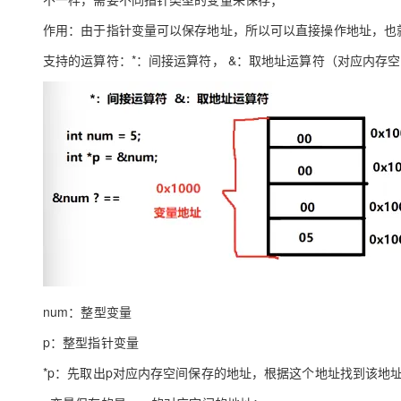
大模型解决方案
作用：由于指针变量可以保存地址，所以可以直接操作地址，也
迁移与运维管理
快速部署 Dify，高效搭建 
支持的运算符：*：间接运算符， &：取地址运算符（对应内存
专有云
10 分钟在聊天系统中增加
num：整型变量
p：整型指针变量
*p：先取出p对应内存空间保存的地址，根据这个地址找到该地