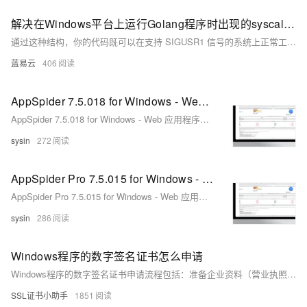
解决在Windows平台上运行Golang程序时出现的syscall.SIGUSR1未定义错误。
通过这种结构，你的代码既可以在支持 SIGUSR1 信号的系统上正常工作，又可以在不支持这些信号的 Windows 系统上编译通过，确保跨平台的兼容性和功能的完整性。
蓝易云
406
AppSpider 7.5.018 for Windows - Web 应用程序安全测试
AppSpider 7.5.018 for Windows - Web 应用程序安全测试
sysin
272
AppSpider Pro 7.5.015 for Windows - Web 应用程序安全测试
AppSpider Pro 7.5.015 for Windows - Web 应用程序安全测试
sysin
286
Windows程序的数字签名证书怎么申请
Windows程序的数字签名证书申请流程包括：准备企业资料（营业执照、税务登记证等），提交申请表及企业资料。经过初审、实名认证和二审后，等待1-5个工作日审核结果。审核通过后，CA机构颁发证书并通过邮件或邮寄方式发送。收到证书后按指南安装并使用签名工具对程序进行数字签名，确保软件完整性和可信度。注意证书有效期、管理和兼容性问题。
SSL证书小助手
1851