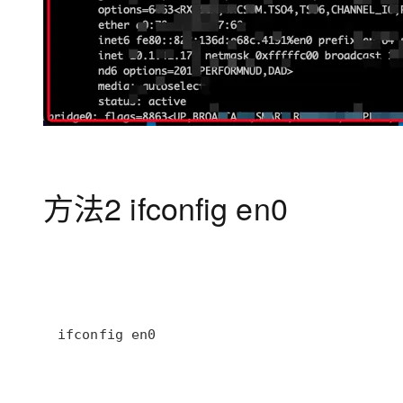
方法2 ifconfig en0
ifconfig en0