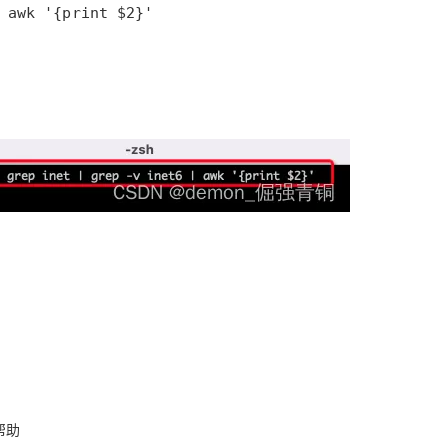
 awk '{print $2}'
帮助