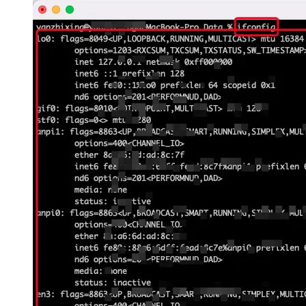
大模型解决方案
迁移与运维管理
快速部署 Dify，高效搭建 
专有云
10 分钟在聊天系统中增加