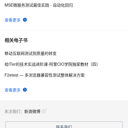
MSE微服务测试最佳实践 - 自动化回归
腾讯START云游戏开启不限量测试，支持MacOS和
4
8
Windows
查看更多
阿里云智能视觉开放平台人脸人体API测试Demo
6
9
.NET Compact Framework下的单元测试
3
10
相关电子书
移动互联网测试到质量的转变
给ITer的技术实战进阶课-阿里CIO学院独家教材（四）
F2etest — 多浏览器兼容性测试整体解决方案
查看更多
关注我们：
新浪微博
联系我们