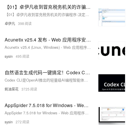
【01】卓伊凡收到冒充税务机关的诈骗程序-决定在沙盒Sandbox环境中运行测试下-广大企业同胞们注意防诈骗
【01】卓伊凡收到冒充税务机关的诈骗程序-决定在沙盒Sandbox环境中运行测试下-广大企业同胞们注意防诈骗
卓伊凡
398
Acunetix v25.4 发布 - Web 应用程序安全测试
Acunetix v25.4 (Linux, Windows) - Web 应用程序安全测试
sysin
495
自然语言生成代码一键搞定！Codex CLI：OpenAI开源终端AI编程助手，代码重构+测试全自动
Codex CLI是OpenAI推出的轻量级AI编程智能体，基于自然语言指令帮助开发者高效生成代码、执行文件操作和进行版本控制，支持代码生成、重构、测试及数据库迁移等功能。
蚝油菜花
3725
AppSpider 7.5.018 for Windows - Web 应用程序安全测试
AppSpider 7.5.018 for Windows - Web 应用程序安全测试
sysin
272