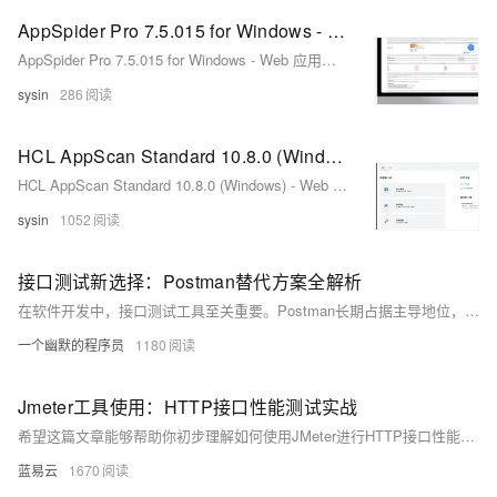
AppSpider Pro 7.5.015 for Windows - Web 应用程序安全测试
AppSpider Pro 7.5.015 for Windows - Web 应用程序安全测试
sysin
286
HCL AppScan Standard 10.8.0 (Windows) - Web 应用程序安全测试
HCL AppScan Standard 10.8.0 (Windows) - Web 应用程序安全测试
sysin
1052
接口测试新选择：Postman替代方案全解析
在软件开发中，接口测试工具至关重要。Postman长期占据主导地位，但随着国产工具的崛起，越来越多开发者转向更适合中国市场的替代方案——Apifox。它不仅支持中英文切换、完全免费不限人数，还具备强大的可视化操作、自动生成文档和API调试功能，极大简化了开发流程。
一个幽默的程序员
1180
Jmeter工具使用：HTTP接口性能测试实战
希望这篇文章能够帮助你初步理解如何使用JMeter进行HTTP接口性能测试，有兴趣的话，你可以研究更多关于JMeter的内容。记住，只有理解并掌握了这些工具，你才能充分利用它们发挥其应有的价值。+
蓝易云
1670