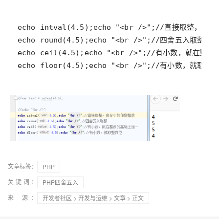
echo floor(4.5);echo "<br />";//有小数，就取整
文章标签：
PHP
关键词：
PHP四舍五入
来 源：
开发者社区
>
开发与运维
>
文章
> 正文