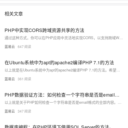
相关文章
PHP中实现CORS跨域资源共享的方法
通过这种方式，你可以在PHP应用中灵活地实现CORS，以支持跨域Web应用的需求。
蓝易云
647
在Ubuntu系统中为apt的apache2编译PHP 7.1的方法
以上就是在Ubuntu系统中为apt的apache2编译PHP 7.1的方法。希望这个指南能帮助你成功编译PHP 7.1，并在你的Apache服务器上运行PHP应用。
蓝易云
361
PHP数据验证方法：如何检查一个字符串是否是email格式。
以上就是关于PHP如何检查一个字符串是否是email格式的全部内容。希望你在代码书写旅途中，能找到你的北斗星——简洁、高效、可靠的代码验证方式。让我们共同见证PHP的强大和丰富多彩！
蓝易云
347
数据库编程：在PHP环境下使用SQL Server的方法。