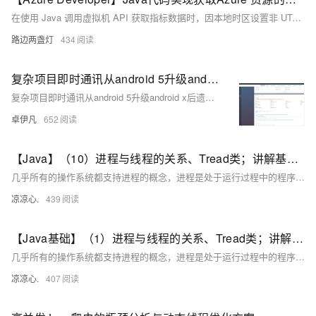
在使用 Java 调用虚拟机 API 获取指标数据时，因本地时区设置非 UTC，导致时间格式解析错误。解决方法是在代码中手动指定时区为 UTC，使用 `ZoneOffset.ofHours(0)` 并结合 `withOffsetSameInstant` 方法进行时区转换，从而避免因时区差异引发的时间格式问题。
路边两盏灯
434
复杂项目即时通讯从android 5升级android x后遗症之解决报错#79 java.io.EOFException Unexpected end of ZLIB input stream-优雅草卓伊凡|bigniu
复杂项目即时通讯从android 5升级android x后遗症之解决报错#79 java.io.EOFException Unexpected end of ZLIB input stream-优雅草卓伊凡|bigniu
卓伊凡
652
【Java】（10）进程与线程的关系、Tread类；讲解基本线程安全、网络编程内容；JSON序列化与反序列化
几乎所有的操作系统都支持进程的概念，进程是处于运行过程中的程序，并且具有一定的独立功能，进程是系统进行资源分配和调度的一个独立单位一般而言，进程包含如下三个特征。独立性动态性并发性。
凉凉心.
439
【Java基础】（1）进程与线程的关系、Tread类；讲解基本线程安全、网络编程内容；JSON序列化与反序列化
几乎所有的操作系统都支持进程的概念，进程是处于运行过程中的程序，并且具有一定的独立功能，进程是系统进行资源分配和调度的一个独立单位一般而言，进程包含如下三个特征。独立性动态性并发性。
凉凉心.
407