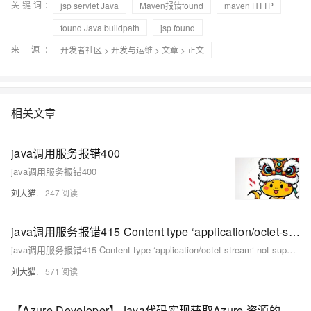
关键词：
jsp servlet Java
Maven报错found
maven HTTP
found Java buildpath
jsp found
来 源：
开发者社区
>
开发与运维
>
文章
> 正文
相关文章
java调用服务报错400
java调用服务报错400
刘大猫.
247
java调用服务报错415 Content type ‘application/octet-stream‘ not supported
java调用服务报错415 Content type ‘application/octet-stream‘ not supported
刘大猫.
571
【Azure Developer】Java代码实现获取Azure 资源的指标数据却报错 "invalid time interval input"