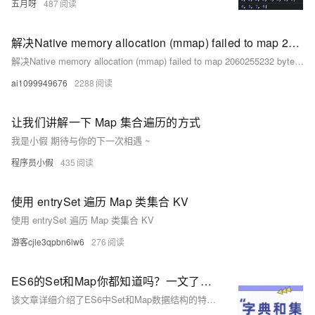
五月呀
487
解决Native memory allocation (mmap) failed to map 2060255232 bytes for committing reserved memory.
解决Native memory allocation (mmap) failed to map 2060255232 bytes for committing reserved memory.
ai1099949676
2288
让我们讲解一下 Map 集合遍历的方式
我是小假 期待与你的下一次相遇 ~
程序员小假
435
使用 entrySet 遍历 Map 类集合 KV
使用 entrySet 遍历 Map 类集合 KV
游客cjle3qpbn6lw6
276
ES6的Set和Map你都知道吗？一文了解集合和字典在前端中的应用
该文章详细介绍了ES6中Set和Map数据结构的特性和使用方法，并探讨了它们在前端开发中的具体应用，包括如何利用这些数据结构来解决常见的编程问题。