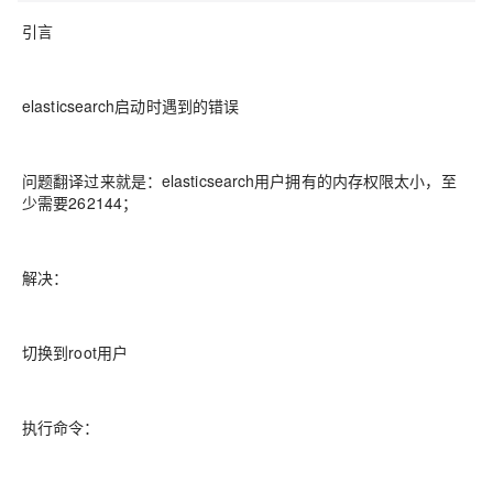
引言
elasticsearch启动时遇到的错误
问题翻译过来就是：elasticsearch用户拥有的内存权限太小，至
少需要262144；
解决：
切换到root用户
执行命令：