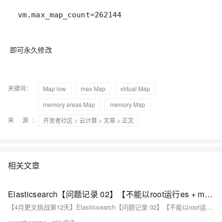
vm.max_map_count=262144
即可永久修改
关键词：
Map low
max Map
virtual Map
memory areas Map
memory Map
来 源：
开发者社区
>
云计算
>
文章
> 正文
相关文章
Elasticsearch【问题记录 02】【不能以root运行es + max virtual memory areas vm.max_map_count [65530] is too low处理】
【4月更文挑战第12天】Elasticsearch【问题记录 02】【不能以root运行es + max virtual memory areas vm.max_map_count [65530] is too low处理】