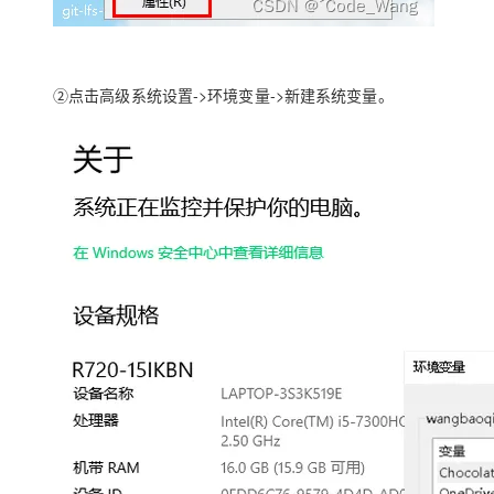
②点击高级系统设置->环境变量->新建系统变量。