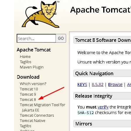
大模型解决方案
迁移与运维管理
快速部署 Dify，高效搭建 
专有云
10 分钟在聊天系统中增加