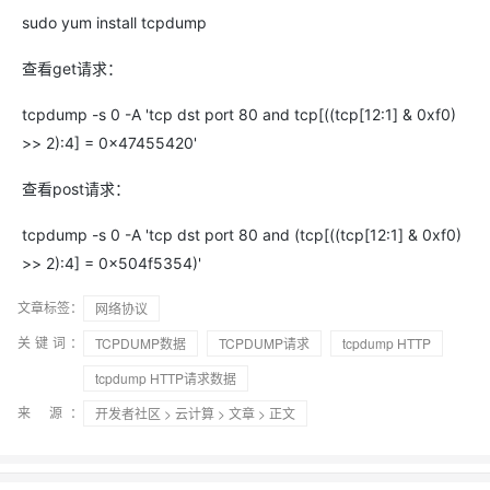
sudo yum install tcpdump
查看get请求：
tcpdump -s 0 -A 'tcp dst port 80 and tcp[((tcp[12:1] & 0xf0)
>> 2):4] = 0x47455420'
查看post请求：
tcpdump -s 0 -A 'tcp dst port 80 and (tcp[((tcp[12:1] & 0xf0)
>> 2):4] = 0x504f5354)'
文章标签：
网络协议
关键词：
TCPDUMP数据
TCPDUMP请求
tcpdump HTTP
tcpdump HTTP请求数据
来 源：
开发者社区
>
云计算
>
文章
> 正文