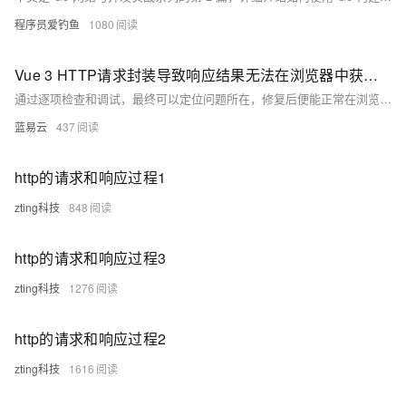
程序员爱钓鱼
1080
Vue 3 HTTP请求封装导致响应结果无法在浏览器中获取，尽管实际请求已成功。
通过逐项检查和调试，最终可以定位问题所在，修复后便能正常在浏览器中获取响应结果。
蓝易云
437
http的请求和响应过程1
zting科技
848
http的请求和响应过程3
zting科技
1276
http的请求和响应过程2
zting科技
1616