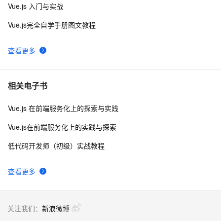
Vue.js 入门与实战
解决echarts.apache.org官网不能访问的问题(主要是用于
3
9
Vue.js完全自学手册图文教程
查看配置项API参数细节说明)
echarts自定义y轴刻度信息
3
10
查看更多
相关电子书
Vue.js 在前端服务化上的探索与实践
Vue.js在前端服务化上的实践与探索
低代码开发师（初级）实战教程
查看更多
关注我们：
新浪微博