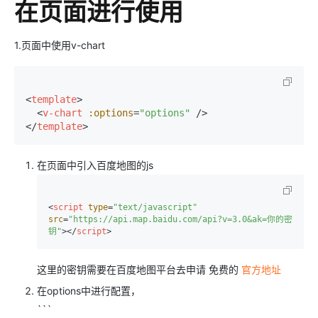
在页面进行使用
1.页面中使用v-chart
<
template
>
<
v-chart
:options
=
"options"
 />
</
template
>
在页面中引入百度地图的js
<
script
type
=
"text/javascript"
src
=
"https://api.map.baidu.com/api?v=3.0&ak=你的密
钥"
>
</
script
>
这里的密钥需要在百度地图平台去申请 免费的
官方地址
在options中进行配置，
```