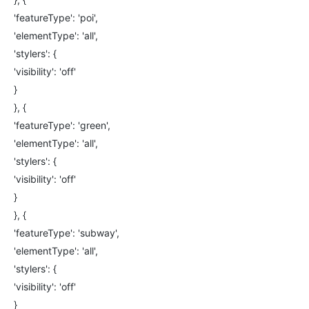
'featureType': 'poi',
'elementType': 'all',
'stylers': {
'visibility': 'off'
}
}, {
'featureType': 'green',
'elementType': 'all',
'stylers': {
'visibility': 'off'
}
}, {
'featureType': 'subway',
'elementType': 'all',
'stylers': {
'visibility': 'off'
}