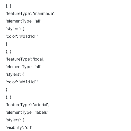
}, {
'featureType': 'manmade',
'elementType': 'all',
'stylers': {
'color': '#d1d1d1'
}
}, {
'featureType': 'local',
'elementType': 'all',
'stylers': {
'color': '#d1d1d1'
}
}, {
'featureType': 'arterial',
'elementType': 'labels',
'stylers': {
'visibility': 'off'