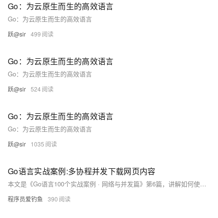
Go：为云原生而生的高效语言
Go：为云原生而生的高效语言
跃@sir
499
Go：为云原生而生的高效语言
Go：为云原生而生的高效语言
跃@sir
524
Go：为云原生而生的高效语言
Go：为云原生而生的高效语言
跃@sir
1035
Go语言实战案例:多协程并发下载网页内容
本文是《Go语言100个实战案例 · 网络与并发篇》第6篇，讲解如何使用 Goroutine 和 Channel 实现多协程并发抓取网页内容，提升网络请求效率。通过实战掌握高并发编程技巧，构建爬虫、内容聚合器等工具，涵盖 WaitGroup、超时控制、错误处理等核心知识点。
程序员爱钓鱼
390