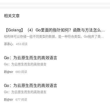
相关文章
【Golang】（4）Go里面的指针如何？函数与方法怎么不一样？带你了解Go不同于其他高级语言的语法
结构体可以存储一组不同类型的数据，是一种符合类型。Go抛弃了类与继承，同时也抛弃了构造方法，刻意弱化了面向对象的功能，Go并非是一个传统OOP的语言，但是Go依旧有着OOP的影子，通过结构体和方法也可以模拟出一个类。
凉凉心.
453
Go：为云原生而生的高效语言
Go：为云原生而生的高效语言
跃@sir
683
Go：为云原生而生的高效语言
Go：为云原生而生的高效语言
跃@sir
677