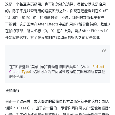
这是一个甚至连高级用户也可能忽视的选择，尽管它默认是启用
的。除了不是非常有用的速度图形之外，你现在还能看到在X（红
色）和Y（绿色）轴上的图形数值。不过，绿色的数值似乎有些上
下颠倒！这是因为在After Effects中起作用的Y轴是翻转的，数值0
在帧的顶部，所以坐标（0，0）在左上角，自从After Effects 1.0
开始就是这样，甚至在设想制作3D动画的很久之前就是如此。
在“图表选项”菜单中的“自动选择图表类型”（Auto 
Select
Graph
Type
）选项可以为空间属性选择速度图形和所有其他
缓和曲线
修正一个动画看上去太僵硬的最简单的方法通常就是像这样：加入
“缓和”（Eases）。出于这个目的，尽管你同样可以在“图像编辑器”
中通过手工的方式创建或调整缓动，但是After Effects提供了自动