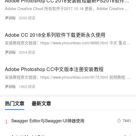
Adobe Photoshop CC 2018安装教程最新PS2018软件更新
Adobe Creative Cloud 所有软件于2017.10.18 更新，Adobe Creative Cloud 2018 震撼上市！Adobe系列软件全部更新。
尹训标
2050
Adobe CC 2018全系列软件下载更新永久使用
安装教程原文链接：https://www.yinxunbiao.com/8995.html 今天 重点更新一下 现在要关注的几个问题 1.软件下载 2.软件安装 3.
尹训标
3304
Adobe Photoshop CC中文版本注册安装教程
安装教程原文链接：https://www.yinxunbiao.com/9173.html 视频教程 Adobe Photoshop CC中文永久注册安装教程 PSCC版本_腾讯视频 https://v.qq.com/x/page/b07118gj9a1.html 链接复制到浏览器或者客户端观看1080P体验更清晰 Adobe Photoshop CC 链接：https://pan.baidu.com/s/1aWJfx_orh06MaQQWk4KWgw 密码：lbuj 图文教程 首先下载好我提供的软件，把他解压出来，得到一个安装包。
尹训标
1963
热门文章
最新文章
Swagger Editor与Swagger-UI神器使用
7441
1