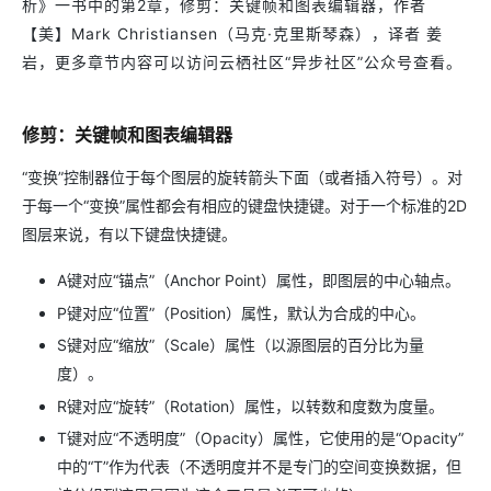
析》一书中的第2章，修剪：关键帧和图表编辑器，作者
【美】Mark Christiansen（马克·克里斯琴森），译者 姜
岩，更多章节内容可以访问云栖社区“异步社区”公众号查看。
修剪：关键帧和图表编辑器
“变换”控制器位于每个图层的旋转箭头下面（或者插入符号）。对
于每一个“变换”属性都会有相应的键盘快捷键。对于一个标准的2D
图层来说，有以下键盘快捷键。
A键对应“锚点”（Anchor Point）属性，即图层的中心轴点。
P键对应“位置”（Position）属性，默认为合成的中心。
S键对应“缩放”（Scale）属性（以源图层的百分比为量
度）。
R键对应“旋转”（Rotation）属性，以转数和度数为度量。
T键对应“不透明度”（Opacity）属性，它使用的是“Opacity”
中的“T”作为代表（不透明度并不是专门的空间变换数据，但