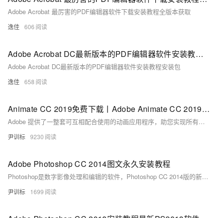
Adobe Acrobat 最厉害的PDF编辑器软件下载安装教程全版本获取
逸佳
606
Adobe Acrobat DC最新版本的PDF编辑器软件安装教程安装包
Adobe Acrobat DC最新版本的PDF编辑器软件安装教程安装包
逸佳
658
Animate CC 2019免费下载丨Adobe Animate CC 2019下载中文完整版永久安装教程
Adobe 提供了一整套可互相配合使用的动画应用程序，助您实现所有创意。使用 Animate CC 创建适用于游戏、应用程序和 Web 的交互式矢量动画。利用 Character Animator CC 将人物实时制成动画。
尹训标
9230
Adobe Photoshop CC 2014图文永久安装教程
Photoshop是数字影像处理和编辑的软件，Photoshop CC 2014版的新增功能可以极大地丰富我们对数字图像的处理体验。提供广泛的专业级修饰工具套件，还封装了专为激发灵感而设计的强大编辑功能。
尹训标
1699