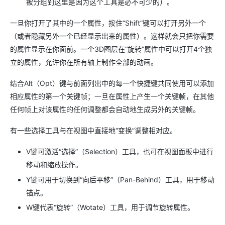
被分组到这里是因为这个工具是必不可少的）。
一旦你打开了其中的一个属性，按住“Shift”键可以打开另外一个
（或者隐藏另外一个已经显示出来的属性）。这样就会只把你需要
的属性显示在你面前。一个3D图层在“旋转”属性中可以打开4个独
立的属性，允许你在所有轴上制作全部的动画。
结合Alt（Opt）键与前面列出中的每一个快捷键共同使用可以添加
相应属性的第一个关键帧；一旦在属性上产生一个关键帧，在其他
任何帧上对该属性的任何调整都会自动地生成另外的关键帧。
有一些选择工具与在视图中直接地“变换”调整相对应。
V键可激活“选择”（Selection）工具，也可在视图面板中进行
移动和缩放操作。
Y键可用于切换到“向后平移”（Pan-Behind）工具，用于移动
锚点。
W键代表“旋转”（Wotate）工具，用于调节旋转属性。