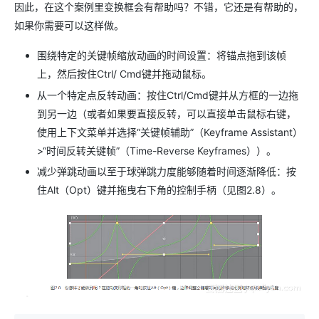
因此，在这个案例里变换框会有帮助吗？不错，它还是有帮助的，
如果你需要可以这样做。
围绕特定的关键帧缩放动画的时间设置：将锚点拖到该帧
上，然后按住Ctrl/ Cmd键并拖动鼠标。
从一个特定点反转动画：按住Ctrl/Cmd键并从方框的一边拖
到另一边（或者如果要直接反转，可以直接单击鼠标右键，
使用上下文菜单并选择“关键帧辅助”（Keyframe Assistant）
>“时间反转关键帧”（Time-Reverse Keyframes））。
减少弹跳动画以至于球弹跳力度能够随着时间逐渐降低：按
住Alt（Opt）键并拖曳右下角的控制手柄（见图2.8）。