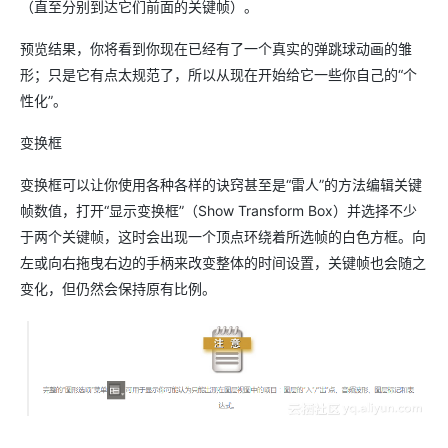
（直至分别到达它们前面的关键帧）。
预览结果，你将看到你现在已经有了一个真实的弹跳球动画的雏
形；只是它有点太规范了，所以从现在开始给它一些你自己的“个
性化”。
变换框
变换框可以让你使用各种各样的诀窍甚至是“雷人”的方法编辑关键
帧数值，打开“显示变换框”（Show Transform Box）并选择不少
于两个关键帧，这时会出现一个顶点环绕着所选帧的白色方框。向
左或向右拖曳右边的手柄来改变整体的时间设置，关键帧也会随之
变化，但仍然会保持原有比例。