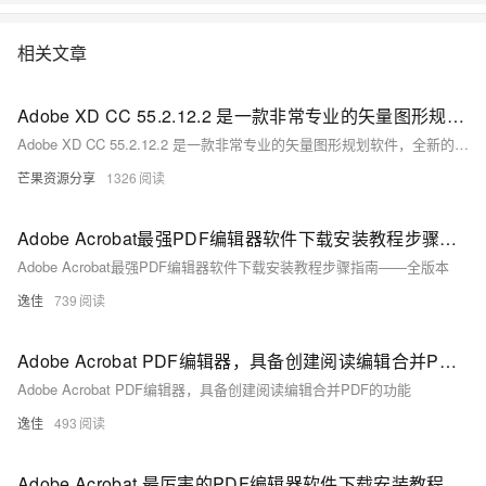
相关文章
Adobe XD CC 55.2.12.2 是一款非常专业的矢量图形规划软件Adobe XD 2023版本软件下载安装教程（内含所有版本）
Adobe XD CC 55.2.12.2 是一款非常专业的矢量图形规划软件，全新的桌面端UX原型工具，这是新一代网页与移动应用的UX设计工具。xd能够帮助设计者快速有效的设计图形、建立手机APP以及网站原型等等设计制作，支持设备的尺寸多样。集原型、设计和交互等功能于一体，从网站和移动应用程序到语音交互都可轻松实现，Adobe XD CC带来了响应调整大小、自动动画、语音原型、插件和应用程序集成等新功能，
芒果资源分享
1326
Adobe Acrobat最强PDF编辑器软件下载安装教程步骤指南——全版本
Adobe Acrobat最强PDF编辑器软件下载安装教程步骤指南——全版本
逸佳
739
Adobe Acrobat PDF编辑器，具备创建阅读编辑合并PDF的功能
Adobe Acrobat PDF编辑器，具备创建阅读编辑合并PDF的功能
逸佳
493
Adobe Acrobat 最厉害的PDF编辑器软件下载安装教程全版本获取