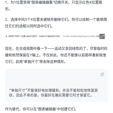
1．为Y位置禁用“图表编辑器集”切换开关，只显示红色X位置图
形。
2．选择中间3个X位置关键帧并删除它们。你可以绘制一个能够围
住它们的选框以同时选中它们。
现在，在合成视图中看一下——运动又变回线性的了，尽管临时的
缓和依然保留在Y轴上。不仅如此，你还不能像以前那样重新拖曳
它们；启用“单独尺寸”将去除这种情形。
“单独尺寸”不能很好地处理缓和，并且不能轻松地恢复原
作为替代，你可以在“图表编辑器”中创建它们。