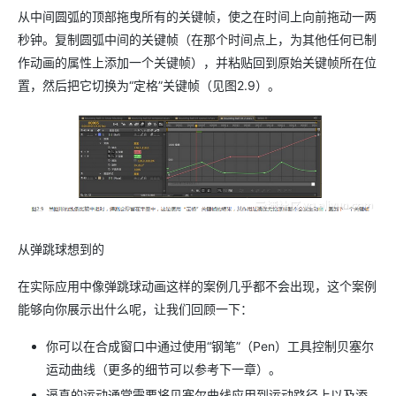
从中间圆弧的顶部拖曳所有的关键帧，使之在时间上向前拖动一两
秒钟。复制圆弧中间的关键帧（在那个时间点上，为其他任何已制
作动画的属性上添加一个关键帧），并粘贴回到原始关键帧所在位
置，然后把它切换为“定格”关键帧（见图2.9）。
从弹跳球想到的
在实际应用中像弹跳球动画这样的案例几乎都不会出现，这个案例
能够向你展示出什么呢，让我们回顾一下：
你可以在合成窗口中通过使用“钢笔”（Pen）工具控制贝塞尔
运动曲线（更多的细节可以参考下一章）。
逼真的运动通常需要将贝塞尔曲线应用到运动路径上以及添