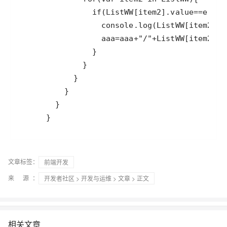
      }
文章标签：
前端开发
来 源：
开发者社区
>
开发与运维
>
文章
> 正文
相关文章