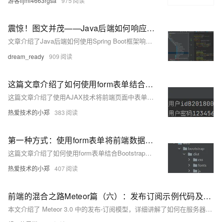
游客lijmi4663rgsa
975
震惊！图文并茂——Java后端如何响应不同格式的数据给前端（带源码）
文章介绍了Java后端如何使用Spring Boot框架响应不同格式的数据给前端，包括返回静态页面、数据、HTML代码片段、JSON对象、设置状态码和响应的Header。
dream_ready
909
这篇文章介绍了如何使用form表单结合Bootstrap格式将前端数据通过action属性提交到后端的servlet，包括前端表单的创建、数据的一级和二级验证，以及后端servlet的注解和参数获取。
这篇文章介绍了使用AJAX技术将前端页面中表单接收的多个参数快速便捷地传输到后端servlet的方法，并通过示例代码展示了前端JavaScript中的AJAX调用和后端servlet的接收处理。
热爱技术的小郑
383
第一种方式：使用form表单将前端数据提交到servelt（将前端数据提交到servlet）
这篇文章介绍了如何使用form表单结合Bootstrap格式将前端数据通过action属性提交到后端的servlet，包括前端表单的创建、数据的一级和二级验证，以及后端servlet的注解和参数获取。
热爱技术的小郑
407
前端的混合之路Meteor篇（六）：发布订阅示例代码及如何将Meteor的响应数据映射到vue3的reactive系统
本文介绍了 Meteor 3.0 中的发布-订阅模型，详细讲解了如何在服务器端通过 `Meteor.publish` 发布数据，包括简单发布和自定义发布。客户端则通过 `Meteor.subscribe` 订阅数据，并使用 MiniMongo 实现实时数据同步。此外，还展示了如何在 Vue 3 中将 MiniMongo 的 `cursor` 转化为响应式数组，实现数据的自动更新。