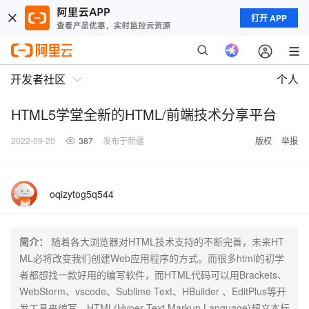
打开 APP
开发者社区
个人
HTML5学堂全新的HTML/前端技术分享平台
2022-09-20
387
发布于新疆
版权
举报
oqizytog5q544
简介：
随着各大浏览器对HTML技术支持的不断完善，未来HT
ML必将改变我们创建Web应用程序的方式。而很多html的初学
者都想找一款好用的编写软件，而HTML代码可以用Brackets、
WebStorm、vscode、Sublime Text、HBuilder 、EditPlus等开
发工具来编写。HTML(Hyper Text Markup Language)超文本标