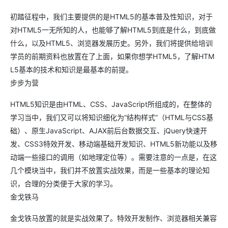
初踏征程中，我们主要提供的是HTML5的基本普及性知识，对于
对HTML5一无所知的人，也能够了解HTML5到底是什么，到底做
什么，以及HTML5、浏览器发展历史。另外，我们将提供给培训
学员的前期资料也放置在了上面，如果你想学HTML5，了解HTM
L5基本的技术和知识是最基本的前提。
步步为营
HTML5知识是由HTML、CSS、JavaScript所组成的，在整体的
学习当中，我们又可以将知识细化为“结构样式”（HTML与CSS基
础）、原生JavaScript、AJAX前后台数据交互、jQuery快速开
发、CSS3特效开发、移动端基础开发知识、HTML5新功能以及移
动端一些接口的调用（如地理定位等）。需要注意的一点是，在这
几个模块当中，我们并不放置实战效果，而是一些基本的理论知
识，合理的分类便于大家的学习。
金戈铁马
金戈铁马放置的就是实战效果了。特效开发制作、浏览器相关兼容