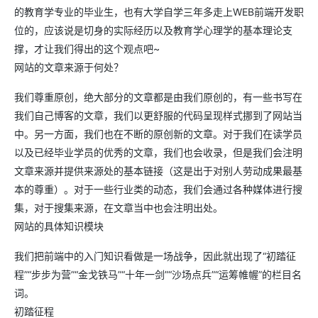
的教育学专业的毕业生，也有大学自学三年多走上WEB前端开发职
位的，应该说是切身的实际经历以及教育学心理学的基本理论支
撑，才让我们得出的这个观点吧~
网站的文章来源于何处？
我们尊重原创，绝大部分的文章都是由我们原创的，有一些书写在
我们自己博客的文章，我们以更舒服的代码呈现样式挪到了网站当
中。另一方面，我们也在不断的原创新的文章。对于我们在读学员
以及已经毕业学员的优秀的文章，我们也会收录，但是我们会注明
文章来源并提供来源处的基本链接（这是出于对别人劳动成果最基
本的尊重）。对于一些行业类的动态，我们会通过各种媒体进行搜
集，对于搜集来源，在文章当中也会注明出处。
网站的具体知识模块
我们把前端中的入门知识看做是一场战争，因此就出现了“初踏征
程”“步步为营”“金戈铁马”“十年一剑”“沙场点兵”“运筹帷幄”的栏目名
词。
初踏征程