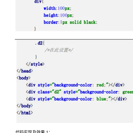
代码实现及效果
1
：