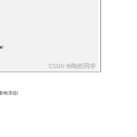
不影响浮动）