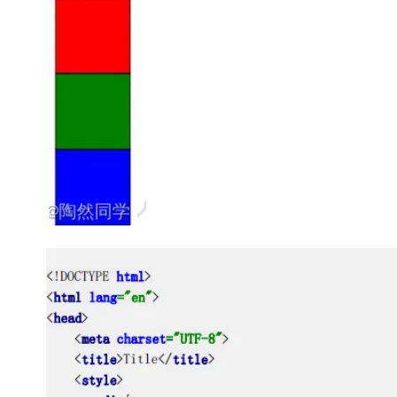
大模型解决方案
迁移与运维管理
快速部署 Dify，高效搭建 
专有云
10 分钟在聊天系统中增加