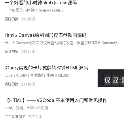
一个好看的小时钟html+js+css源码
一个好看的小时钟html+js+css源码
疯狂的猿
330
Html5 Canvas绘制圆形仪表盘动画源码
Html5 Canvas绘制圆形仪表盘动画特效是一款基于HTML5 Canvas绘制的圆形百分比仪表盘动画特效。
疯狂的猿
283
jQuery实现的卡片式翻转时钟HTML源码
jQuery实现的卡片式翻转时钟HTML源码
疯狂的猿
211
【HTML】——VSCode 基本使用入门和常见操作
html，前端，VSCode使用
三三是该溜子
727