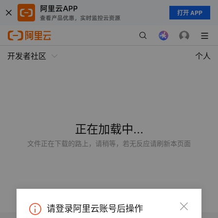
打开 APP
开发者社区
个人
正在加载中...
文件正在下载的路上，请稍等，若无反应请刷新本页面
请登录阿里云账号后操作