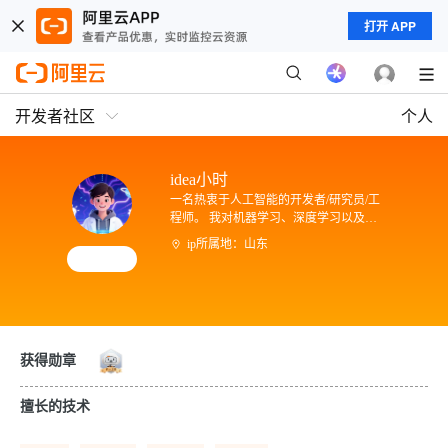
打开 APP
开发者社区
个人
idea小时
一名热衷于人工智能的开发者/研究员/工
程师。 我对机器学习、深度学习以及自
然语言处理特别感兴趣，并不断探索这
ip所属地：山东
些技术在实际应用中的潜力。 在我的项
目中，我致力于开发创新性的AI解决方
案，以解决现实生活中的复杂问题。 持
续学习最新的AI技术和理论，确保自己
始终站在科技前沿。
获得勋章
擅长的技术