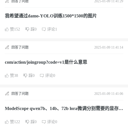
回答了问题
2025-01-09 11:41:29
我希望通过damo-YOLO训练1500*1500的图片
赞152
踩0
评论1
回答了问题
2025-01-09 11:41:14
com/action/joingroup?code=v1是什么意思
赞38
踩0
评论0
回答了问题
2025-01-09 11:41:06
ModelScope qwen7b、14b、72b lora微调分别需要的显存和
cpu内存是多少？
赞122
踩0
评论0