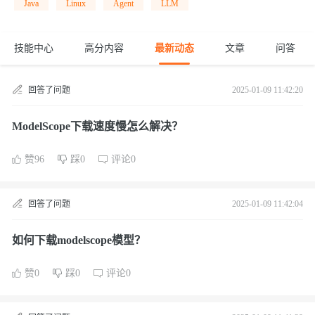
Java
Linux
Agent
LLM
技能中心
高分内容
最新动态
文章
问答
回答了问题
2025-01-09 11:42:20
ModelScope下载速度慢怎么解决？
赞96
踩0
评论0
回答了问题
2025-01-09 11:42:04
如何下载modelscope模型？
赞0
踩0
评论0