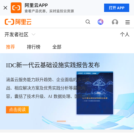
打开 APP
开发者社区
个人
推荐
排行榜
全部
IDC新一代云基础设施实践报告发布
涵盖云服务能力跃升趋势、企业面临的多元挑
战、相应解决方案及优秀实践分析等最新内
容，囊括了技术升级、AI 数据处理、国际化布
局、安全保障及典型案例应用的介绍。
点击阅读